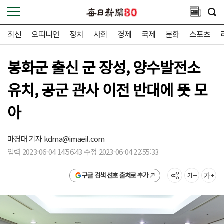
최신
오피니언
정치
사회
경제
국제
문화
스포츠
봉화군 출신 군 장성, 양수발전소
유치, 공군 관사 이전 반대에 뜻 모
아
마경대 기자
kdma@imaeil.com
입력 2023-06-04 14:56:43 수정 2023-06-04 22:55:33
구글 검색 선호 출처로 추가