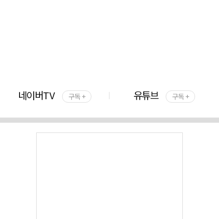
네이버TV
유튜브
구독 +
구독 +