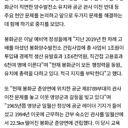
화군이 직면한 양수발전소 유치와 공군 관사 이전 반대 등
주요 현안 문제를 논의하고 앞으로 두가지 문제를 해결하는
데 함께 하기로 중지를 모았다.
봉화군은 이날 예비역 장성들에게 "지난 2019년 한 차례 고
배를 마셨던 봉화양수발전소 건립사업에 총 사업비 1조원이
투입돼 경제적 생산 유발효과 1조6천억원, 직간접 고용효과
6천여 명에 이른다"며 "현재 봉화군이 모든 행정력을 동원,
유치에 총력을 다하고 있다. 적극 지지를 부탁한다"고 했다.
또 "현재 봉화군 춘양면에 위치한 공군 제8789부대의 관사
이전 문제를 놓고 이웃 영양군과 갈등을 빚고 있다"며
"1965년쯤 영양군 일월산 정상에 공군 레이더 기지가 들어
섰고 1994년 이곳에 근무하는 간부 숙소인 관사를 일월산에
서 22.5㎞ 떨어진 봉화군 춘양면에 건립했다. 이 당시 교육