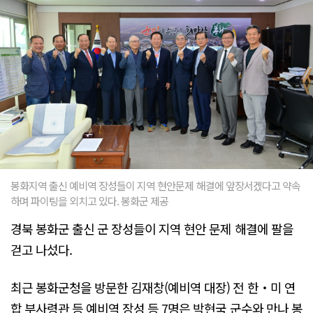
봉화지역 출신 예비역 장성들이 지역 현안문제 해결에 앞장서겠다고 약속
하며 파이팅을 외치고 있다. 봉화군 제공
경북 봉화군 출신 군 장성들이 지역 현안 문제 해결에 팔을
걷고 나섰다.
최근 봉화군청을 방문한 김재창(예비역 대장) 전 한‧미 연
합 부사령관 등 예비역 장성 등 7명은 박현국 군수와 만나 봉