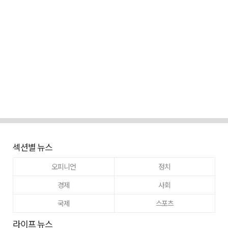
섹션별 뉴스
오피니언
정치
경제
사회
국제
스포츠
라이프 뉴스