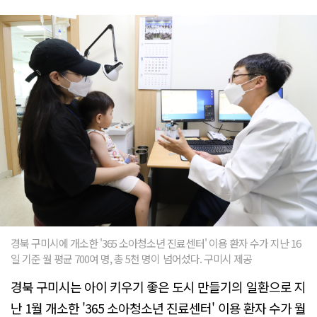
경북 구미시에 개소한 '365 소아청소년 진료센터' 이용 환자 수가 지난 16
일 기준 월 평균 700여 명, 총 5천 명이 넘어섰다. 구미시 제공
경북 구미시는 아이 키우기 좋은 도시 만들기의 일환으로 지
난 1월 개소한 '365 소아청소년 진료센터' 이용 환자 수가 월