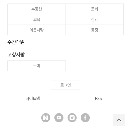
부동산
문화
교육
건강
이웃사랑
동정
주간매일
고향사랑
구미
로그인
사이트맵
RSS