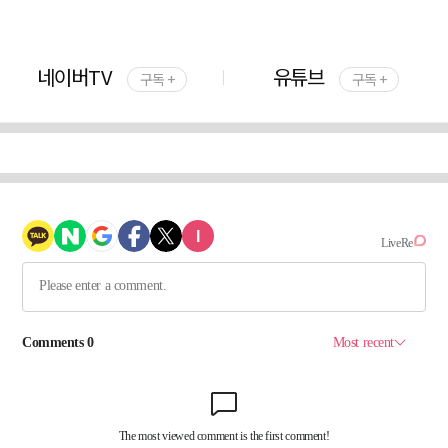
네이버TV
유튜브
구독 +
구독 +