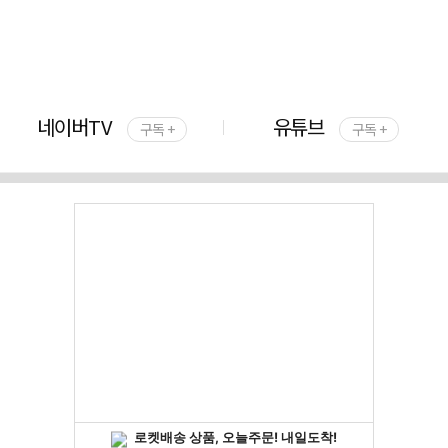
네이버TV
유튜브
구독 +
구독 +