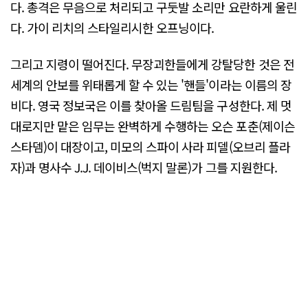
다. 총격은 무음으로 처리되고 구둣발 소리만 요란하게 울린
다. 가이 리치의 스타일리시한 오프닝이다.
그리고 지령이 떨어진다. 무장괴한들에게 강탈당한 것은 전
세계의 안보를 위태롭게 할 수 있는 '핸들'이라는 이름의 장
비다. 영국 정보국은 이를 찾아올 드림팀을 구성한다. 제 멋
대로지만 맡은 임무는 완벽하게 수행하는 오슨 포춘(제이슨
스타뎀)이 대장이고, 미모의 스파이 사라 피델(오브리 플라
자)과 명사수 J.J. 데이비스(벅지 말론)가 그를 지원한다.