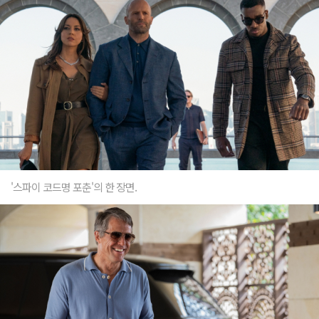
'스파이 코드명 포춘'의 한 장면.