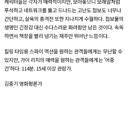
캐릭터들은 각자가 매력적이지만, 모아놓으니 모래알처럼
푸석하고 네트워크를 뚫고 드나드는 고난도 첩보도 너무나
간단하고, 살육의 총격전 또한 지나치게 수월하다. 첩보물의
생명인 긴장감 대신 수다스러운 화려함만 남은 것이다. 속독
하면서 책장을 빨리 넘기는 재주만 뛰어난 느낌이다.
킬링 타임용 스파이 액션을 원하는 관객들에게는 무난할 수
있지만, 가이 리치의 매력을 원하는 관객들에게는 '어중
간'하다. 114분. 15세 이상 관람가.
김중기 영화평론가