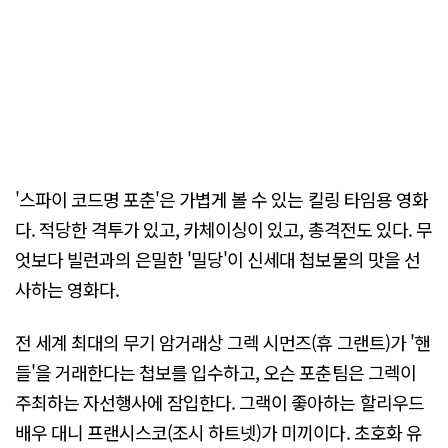
'스파이 코드명 포춘'은 가볍게 볼 수 있는 킬링 타임용 영화
다. 적당한 격투가 있고, 카체이싱이 있고, 총격전도 있다. 무
엇보다 빌런과의 은밀한 '밀당'이 신세대 첩보물의 맛을 선
사하는 영화다.
전 세계 최대의 무기 암거래상 그렉 시먼즈(휴 그랜트)가 '핸
들'을 거래한다는 첩보를 입수하고, 오슨 포춘팀은 그렉이
주최하는 자선행사에 잠입한다. 그랙이 좋아하는 할리우드
배우 대니 프랜시스코(조시 하트넷)가 미끼이다. 초호화 유