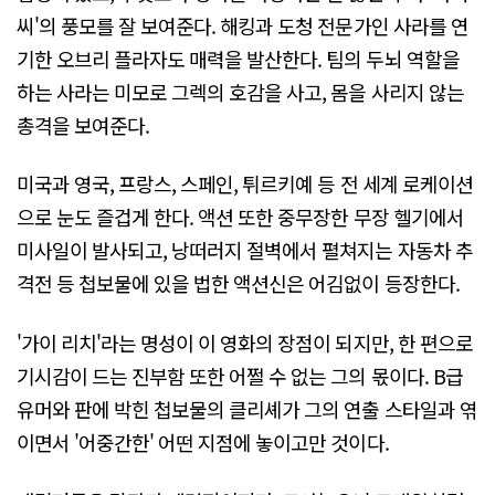
씨'의 풍모를 잘 보여준다. 해킹과 도청 전문가인 사라를 연
기한 오브리 플라자도 매력을 발산한다. 팀의 두뇌 역할을
하는 사라는 미모로 그렉의 호감을 사고, 몸을 사리지 않는
총격을 보여준다.
미국과 영국, 프랑스, 스페인, 튀르키예 등 전 세계 로케이션
으로 눈도 즐겁게 한다. 액션 또한 중무장한 무장 헬기에서
미사일이 발사되고, 낭떠러지 절벽에서 펼쳐지는 자동차 추
격전 등 첩보물에 있을 법한 액션신은 어김없이 등장한다.
'가이 리치'라는 명성이 이 영화의 장점이 되지만, 한 편으로
기시감이 드는 진부함 또한 어쩔 수 없는 그의 몫이다. B급
유머와 판에 박힌 첩보물의 클리셰가 그의 연출 스타일과 엮
이면서 '어중간한' 어떤 지점에 놓이고만 것이다.