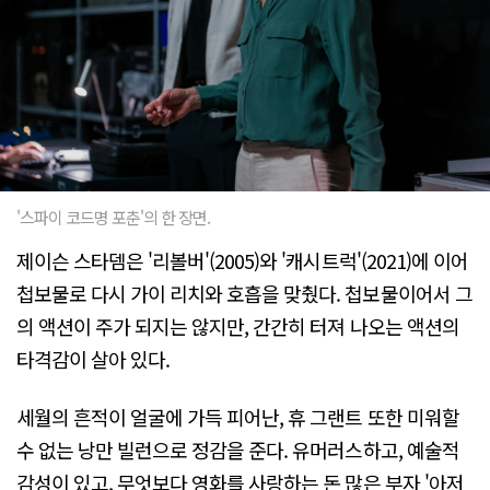
'스파이 코드명 포춘'의 한 장면.
제이슨 스타뎀은 '리볼버'(2005)와 '캐시트럭'(2021)에 이어
첩보물로 다시 가이 리치와 호흡을 맞췄다. 첩보물이어서 그
의 액션이 주가 되지는 않지만, 간간히 터져 나오는 액션의
타격감이 살아 있다.
세월의 흔적이 얼굴에 가득 피어난, 휴 그랜트 또한 미워할
수 없는 낭만 빌런으로 정감을 준다. 유머러스하고, 예술적
감성이 있고, 무엇보다 영화를 사랑하는 돈 많은 부자 '아저