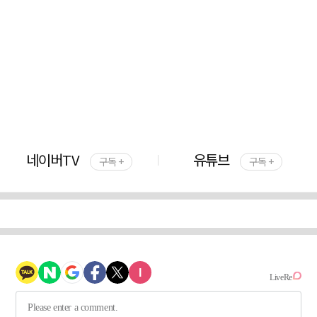
네이버TV
유튜브
구독 +
구독 +