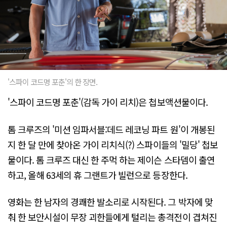
'스파이 코드명 포춘'의 한 장면.
'스파이 코드명 포춘'(감독 가이 리치)은 첩보액션물이다.
톰 크루즈의 '미션 임파서블:데드 레코닝 파트 원'이 개봉된
지 한 달 만에 찾아온 가이 리치식(?) 스파이들의 '밀당' 첩보
물이다. 톰 크루즈 대신 한 주먹 하는 제이슨 스타뎀이 출연
하고, 올해 63세의 휴 그랜트가 빌런으로 등장한다.
영화는 한 남자의 경쾌한 발소리로 시작된다. 그 박자에 맞
춰 한 보안시설이 무장 괴한들에게 털리는 총격전이 겹쳐진