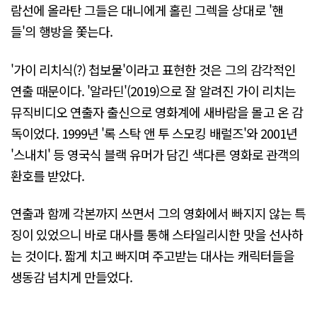
람선에 올라탄 그들은 대니에게 홀린 그렉을 상대로 '핸
들'의 행방을 쫓는다.
'가이 리치식(?) 첩보물'이라고 표현한 것은 그의 감각적인
연출 때문이다. '알라딘'(2019)으로 잘 알려진 가이 리치는
뮤직비디오 연출자 출신으로 영화계에 새바람을 몰고 온 감
독이었다. 1999년 '록 스탁 앤 투 스모킹 배럴즈'와 2001년
'스내치' 등 영국식 블랙 유머가 담긴 색다른 영화로 관객의
환호를 받았다.
연출과 함께 각본까지 쓰면서 그의 영화에서 빠지지 않는 특
징이 있었으니 바로 대사를 통해 스타일리시한 맛을 선사하
는 것이다. 짧게 치고 빠지며 주고받는 대사는 캐릭터들을
생동감 넘치게 만들었다.