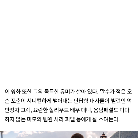
이 영화 또한 그의 독특한 유머가 살아 있다. 말수가 적은 오
슨 포춘이 시니컬하게 뱉어내는 단답형 대사들이 빌런인 억
만장자 그렉, 요란한 할리우드 배우 대니, 음담패설도 마다
하지 않는 미모의 팀원 사라 피델 등에게 잘 스며든다.