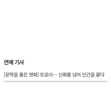
연예 기사
[문학을 품은 영화] 트로이… 신화를 넘어 인간을 묻다