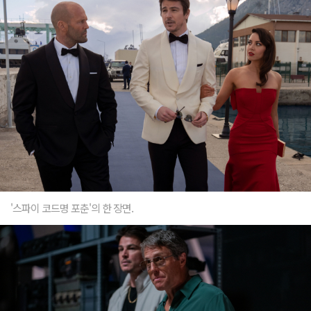
'스파이 코드명 포춘'의 한 장면.