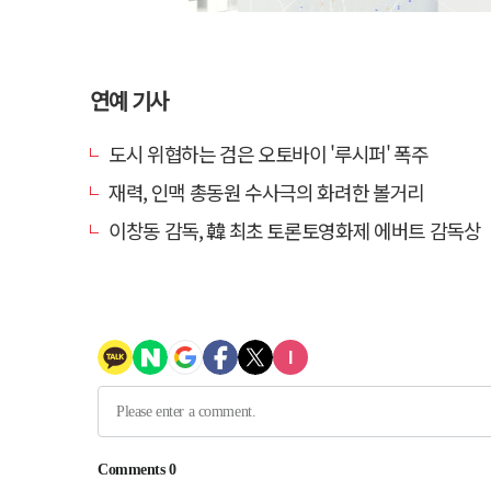
연예 기사
도시 위협하는 검은 오토바이 '루시퍼' 폭주
재력, 인맥 총동원 수사극의 화려한 볼거리
이창동 감독, 韓 최초 토론토영화제 에버트 감독상