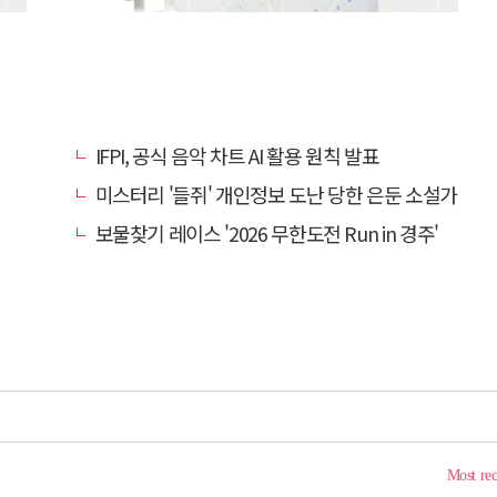
IFPI, 공식 음악 차트 AI 활용 원칙 발표
미스터리 '들쥐' 개인정보 도난 당한 은둔 소설가
보물찾기 레이스 '2026 무한도전 Run in 경주'