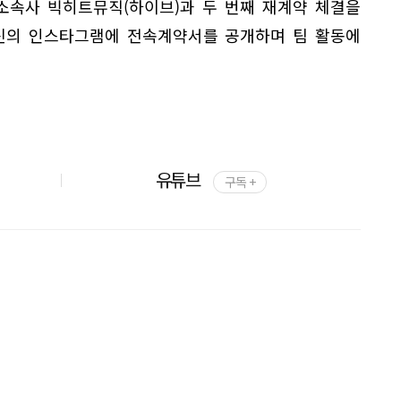
 소속사 빅히트뮤직(하이브)과 두 번째 재계약 체결을
자신의 인스타그램에 전속계약서를 공개하며 팀 활동에
유튜브
구독 +