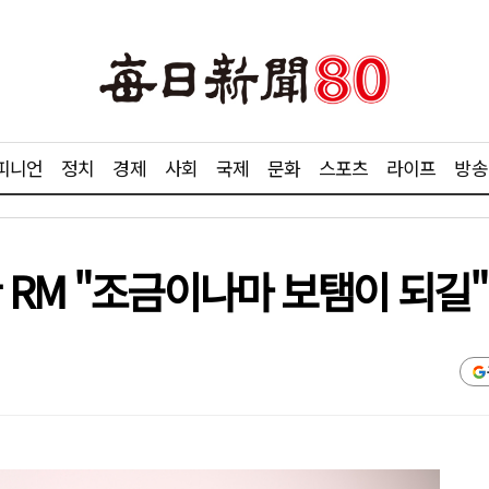
피니언
정치
경제
사회
국제
문화
스포츠
라이프
방송
 RM "조금이나마 보탬이 되길"