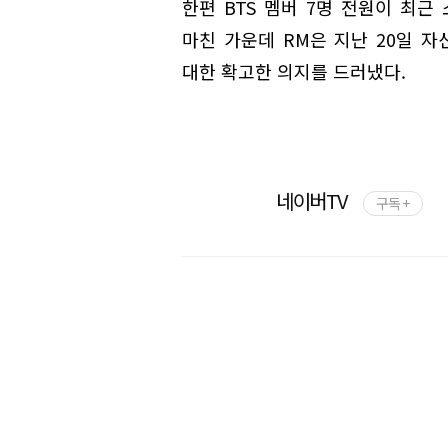
한편 BTS 멤버 7명 전원이 최근
마친 가운데 RM은 지난 20일 
대한 확고한 의지를 드러냈다.
네이버TV
구독 +