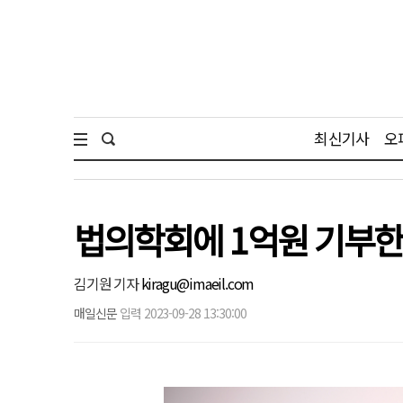
최신기사
오
법의학회에 1억원 기부한
김기원 기자
kiragu@imaeil.com
매일신문
입력 2023-09-28 13:30:00