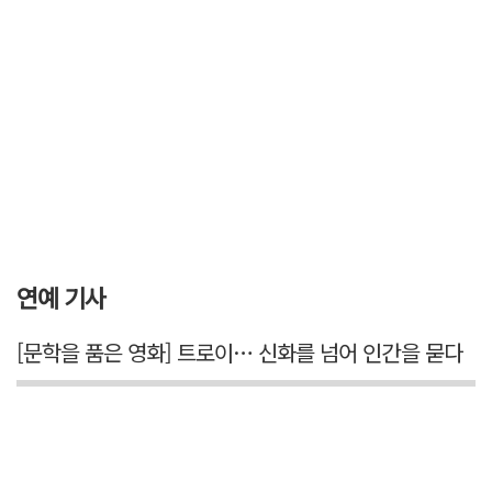
연예 기사
[문학을 품은 영화] 트로이… 신화를 넘어 인간을 묻다