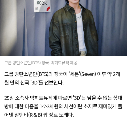
그룹 방탄소년단(BTS) 정국. 빅히트뮤직 제공
그룹 방탄소년단(BTS)의 정국이 '세븐'(Seven) 이후 약 2개
월 만의 신곡 '3D'를 선보인다.
29일 소속사 빅히트뮤직에 따르면 '3D'는 닿을 수 없는 상대
방에 대한 마음을 1·2·3차원의 시선이란 소재로 재미있게 풀
어낸 알앤비(R＆B) 팝 장르 노래다.