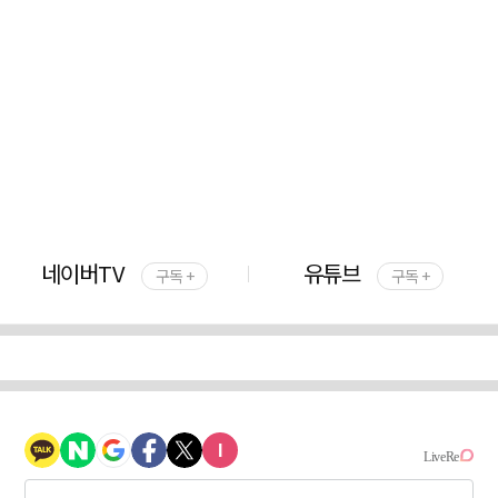
네이버TV
유튜브
구독 +
구독 +