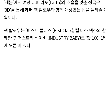
'세븐'에서 여성 래퍼 라토(Latto)와 호흡을 맞춘 정국은
'3D'를 통해 래퍼 잭 할로우와 함께 개성있는 랩을 들려줄 계
획이다.
잭 할로우는 '퍼스트 클래스'(First Class), 릴 나스 엑스와 함
께한 '인더스트리 베이비'(INDUSTRY BABY)로 '핫 100' 1위
에 오른 바 있다.