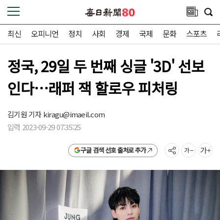
최신
오피니언
정치
사회
경제
국제
문화
스포츠
정국, 29일 두 번째 싱글 '3D' 선보
인다…래퍼 잭 할로우 피처링
김기원 기자
kiragu@imaeil.com
입력 2023-09-29 07:35:25
구글 검색 선호 출처로 추가