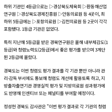
하위 기관인 4등급으로는 ▷경상북도체육회 ▷환동해산업
연구원 ▷경상북도경제진흥원 ▷안동의료원 등 4곳이, 최
하위 5등급에는 ▷포항의료원 ▷김천의료원 등 2곳이 각각
포함됐다. 1등급 기관은 없었다.
특히 지난해 5등급을 받은 경북연구원은 올해 내부체감도(1
등급)와 청렴노력도(2등급)에서 좋은 평가를 받으며 3계단
뛴 2등급에 올랐다.
경북도는 이번 청렴도 평가 결과를 각 기관 뿐만 아니라 관
리·감독 부서에도 통보해 청렴도 개선에 활용토록 하고, 지
방출자출연기관 경영실적 평가 및 지방의료원 성과평가에
도 반영해 인센티브 또는 페널티를 부여할 예정이다.
정성현 경북도 감사관은 "이번 평가 결과로 각 기관의 청렴