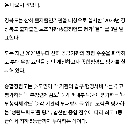
은 나오지 않았다.
경북도는 산하 출자출연기관을 대상으로 실시한 '2023년 경
상북도 출자출연·보조기관 종합청렴도 평가' 결과를 8일 발
표했다.
도는 지난 2021년부터 산하 공공기관의 청렴 수준을 파악하
고 부패 유발 요인을 진단·개선하고자 종합청렴도 평가를 실
시해 왔다.
종합청렴도는 ▷도민이 각 기관의 업무·행정서비스를 겪고
평가하는 '외부청렴체감도' ▷기관 내부직원이 평가하는 '내
부청렴체감도' ▷각 기관의 부패방지를 위한 노력을 평가하
는 '청렴노력도'를 평가, 합산한 종합 점수에 따라 최고 1등
급에서 최하 5등급까지 부여하는 식이다.