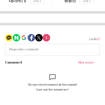
네이버TV
유튜브
구독 +
구독 +