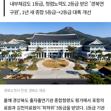
내부체감도 1등급, 청렴노력도 2등급 받은 '경북연
구원', 1년 새 종합 5등급→2등급 대폭 개선
경북도청사 전경. 경북도 제공
올해 경상북도 출자출연기관 종합첨령도 평가에서 포항의
료원과 김천의료원이 '최하위' 5등급을 받았다. 1등급 기관