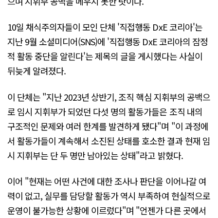
으며 지휘부 공백을 메우지 못한 탓이다.
10일 채식주의자들이 모인 단체 '직접행동 DxE 코리아'는
지난 9월 소셜미디어(SNS)에 '직접행동 DxE 코리아의 잠정
적 활동 중단을 알린다'는 제목의 글을 게시했다는 사실이
뒤늦게 알려졌다.
이 단체는 "지난 2023년 상반기, 조직 핵심 지휘부의 공백으
로 임시 지휘부가 되었던 다섯 명의 활동가들은 조직 내의
구조적인 문제와 여러 한계를 발견하게 됐다"며 "이 과정에
서 활동가들이 계속해서 소진된 상태를 호소한 결과 현재 임
시 지휘부는 단 두 명만 남아있는 상태"라고 밝혔다.
이어 "현재는 어떤 사건에 대한 조사나 판단을 이어나갈 여
력이 없고, 실무를 담당할 활동가 역시 부족하여 현실적으로
운영이 불가능한 상황에 이르렀다"며 "언젠가 다른 곳에서