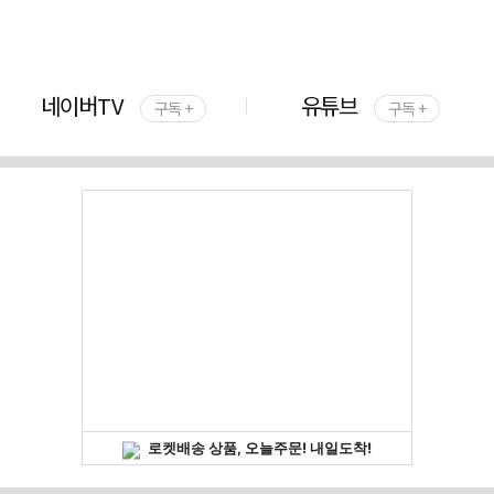
네이버TV
유튜브
구독 +
구독 +