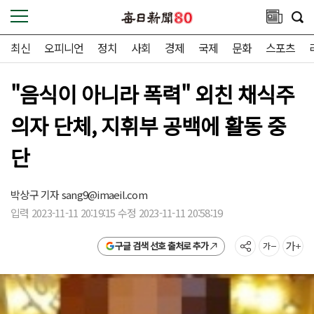
최신
오피니언
정치
사회
경제
국제
문화
스포츠
"음식이 아니라 폭력" 외친 채식주
의자 단체, 지휘부 공백에 활동 중
단
박상구 기자
sang9@imaeil.com
입력 2023-11-11 20:19:15 수정 2023-11-11 20:58:19
구글 검색 선호 출처로 추가