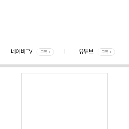
네이버TV
유튜브
구독 +
구독 +