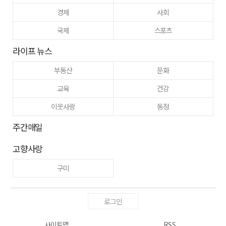
경제
사회
국제
스포츠
라이프 뉴스
부동산
문화
교육
건강
이웃사랑
동정
주간매일
고향사랑
구미
로그인
사이트맵
RSS