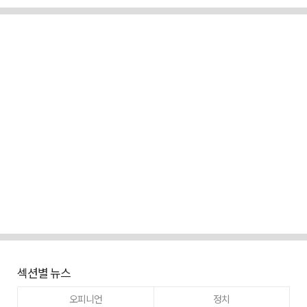
섹션별 뉴스
오피니언
정치