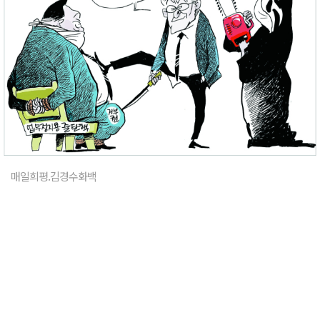
매일희평.김경수화백