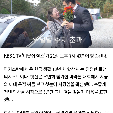
KBS 1 TV '이웃집 찰스'가 21일 오후 7시 40분에 방송된다.
파키스탄에서 온 한국 생활 13년 차 핫산 씨는 진정한 로맨
티시스트이다. 핫산은 우연히 참가한 마라톤 대회에서 지금
의 아내 은정 씨를 보고 첫눈에 사랑임을 확신했다. 수줍게
건넨 인사를 시작으로 3년간 그녀 곁을 맴돌며 마음을 표현
했다.
핫산은 아내를 도와 아침에는 집안일과 육아를 전담하고, 오