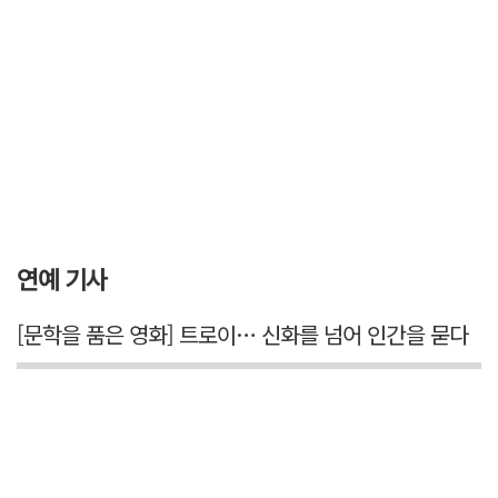
연예 기사
[문학을 품은 영화] 트로이… 신화를 넘어 인간을 묻다