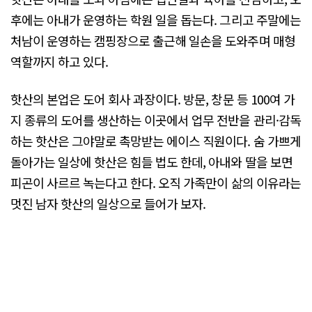
후에는 아내가 운영하는 학원 일을 돕는다. 그리고 주말에는
처남이 운영하는 캠핑장으로 출근해 일손을 도와주며 매형
역할까지 하고 있다.
핫산의 본업은 도어 회사 과장이다. 방문, 창문 등 100여 가
지 종류의 도어를 생산하는 이곳에서 업무 전반을 관리·감독
하는 핫산은 그야말로 촉망받는 에이스 직원이다. 숨 가쁘게
돌아가는 일상에 핫산은 힘들 법도 한데, 아내와 딸을 보면
피곤이 사르르 녹는다고 한다. 오직 가족만이 삶의 이유라는
멋진 남자 핫산의 일상으로 들어가 보자.