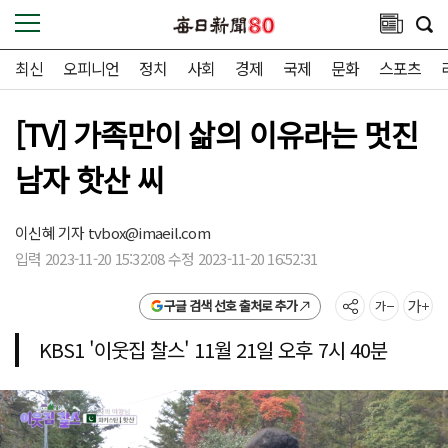
최신
오피니언
정치
사회
경제
국제
문화
스포츠
[TV] 가족만이 삶의 이유라는 멋진
남자 핫산 씨
이신혜 기자
tvbox@imaeil.com
입력 2023-11-20 15:32:08 수정 2023-11-20 16:52:31
구글 검색 선호 출처로 추가
KBS1 '이웃집 찰스' 11월 21일 오후 7시 40분