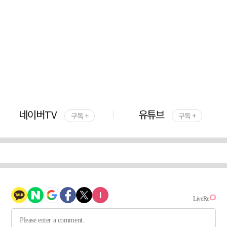
네이버TV
유튜브
구독 +
구독 +