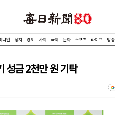
피니언
정치
경제
사회
국제
문화
스포츠
라이프
방송
 성금 2천만 원 기탁