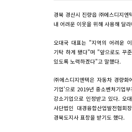
경북 경산시 진량읍 ㈜에스디지엔텍
내 어려운 이웃을 위해 사용해 달라
오대국 대표는 "지역의 어려운 
기탁 하게 됐다"며 "앞으로도 꾸
있도록 노력하겠다"고 말했다.
㈜에스디지엔텍은 자동차 경량화에
기업'으로 2019년 중소벤처기업부
강소기업으로 인정받고 있다. 오대
사단법인 대경융합산업발전협회장 
경북도지사 표창을 받기도 했다.