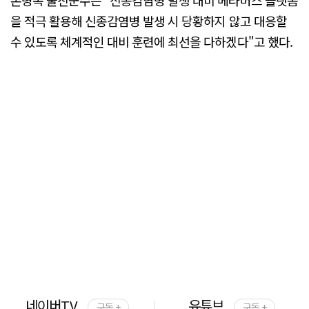
손병복 울진군수는 "신종감염병 발생 대비 메타버스 플랫폼
을 적극 활용해 신종감염병 발생 시 당황하지 않고 대응할
수 있도록 체계적인 대비 훈련에 최선을 다하겠다"고 했다.
네이버TV
유튜브
구독 +
구독 +