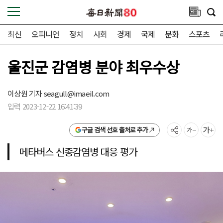
최신
오피니언
정치
사회
경제
국제
문화
스포츠
울진군 감염병 분야 최우수상
이상원 기자
seagull@imaeil.com
입력 2023-12-22 16:41:39
구글 검색 선호 출처로 추가
메타버스 신종감염병 대응 평가