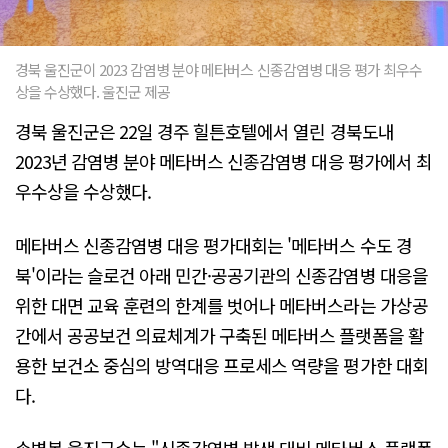
경북 울진군이 2023 감염병 분야 메타버스 신종감염병 대응 평가 최우수
상을 수상했다. 울진군 제공
경북 울진군은 22일 경주 힐튼호텔에서 열린 경북도내
2023년 감염병 분야 메타버스 신종감염병 대응 평가에서 최
우수상을 수상했다.
메타버스 신종감염병 대응 평가대회는 '메타버스 수도 경
북'이라는 슬로건 아래 민간·공공기관의 신종감염병 대응을
위한 대면 교육 훈련의 한계를 벗어나 메타버스라는 가상공
간에서 공공보건 의료체계가 구축된 메타버스 플랫폼을 활
용한 보건소 중심의 방역대응 프로세스 역량을 평가한 대회
다.