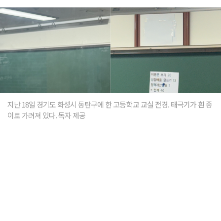
지난 18일 경기도 화성시 동탄구에 한 고등학교 교실 전경. 태극기가 흰 종
이로 가려져 있다. 독자 제공