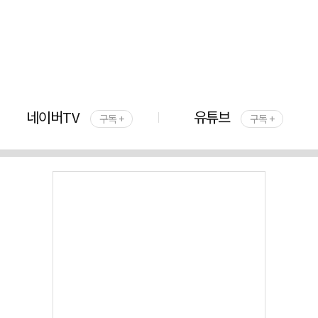
네이버TV
유튜브
구독 +
구독 +