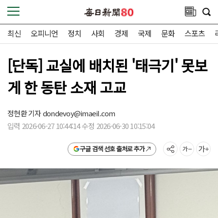
최신
오피니언
정치
사회
경제
국제
문화
스포츠
[단독] 교실에 배치된 '태극기' 못보
게 한 동탄 소재 고교
정현환 기자
dondevoy@imaeil.com
입력 2026-06-27 10:44:14 수정 2026-06-30 10:15:04
구글 검색 선호 출처로 추가