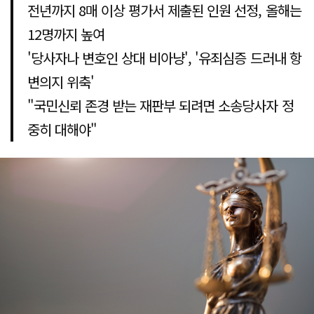
전년까지 8매 이상 평가서 제출된 인원 선정, 올해는
12명까지 높여
'당사자나 변호인 상대 비아냥', '유죄심증 드러내 항
변의지 위축'
"국민신뢰 존경 받는 재판부 되려면 소송당사자 정
중히 대해야"