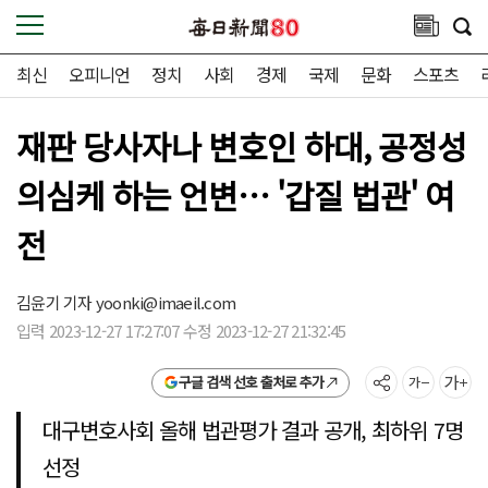
최신
오피니언
정치
사회
경제
국제
문화
스포츠
재판 당사자나 변호인 하대, 공정성
의심케 하는 언변… '갑질 법관' 여
전
김윤기 기자
yoonki@imaeil.com
입력 2023-12-27 17:27:07 수정 2023-12-27 21:32:45
구글 검색 선호 출처로 추가
대구변호사회 올해 법관평가 결과 공개, 최하위 7명
선정