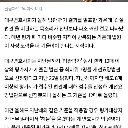
클립아트코리아 이미지
대구변호사회가 올해 법관 평가 결과를 발표한 가운데 '갑질
법관'을 비판하는 목소리가 전년보다 다소 커진 걸로 나타났
다. 매년 평가 때 마다 비슷한 지적이 반복되는 가운데 법원
이 자정 노력을 더 기울여야 한다는 지적이다.
대구변호사회는 지난달까지 '법관평가' 실시 결과 12매 이
상의 평가서가 제출된 법관 중 최하위 7명을 개선요망법관
으로 선정했다고 지난 26일 밝혔다. 지난해까지만 해도 8매
이상의 평가서가 접수된 법관에 대해 점수를 산정해 개선요
망법관으로 선정했으나 올해는 그 기준을 12매로 올렸다.
이건 올해도 지난해와 같은 기준을 적용할 경우 평가대상자
가 너무 많아져서 '허들'을 올렸다는 게 변호사회의 설명이
다. 올해 제출된 평가표가 1천173매로 지난해(1천358매)에