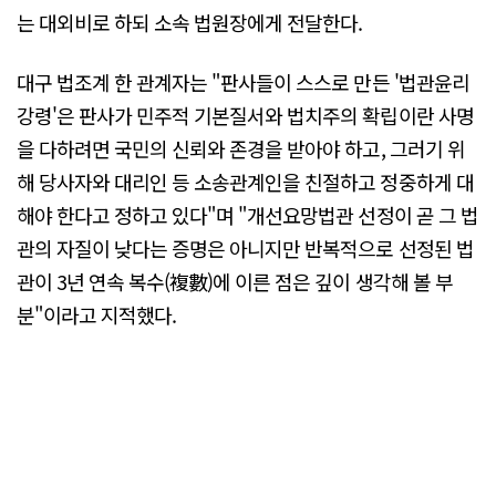
는 대외비로 하되 소속 법원장에게 전달한다.
대구 법조계 한 관계자는 "판사들이 스스로 만든 '법관윤리
강령'은 판사가 민주적 기본질서와 법치주의 확립이란 사명
을 다하려면 국민의 신뢰와 존경을 받아야 하고, 그러기 위
해 당사자와 대리인 등 소송관계인을 친절하고 정중하게 대
해야 한다고 정하고 있다"며 "개선요망법관 선정이 곧 그 법
관의 자질이 낮다는 증명은 아니지만 반복적으로 선정된 법
관이 3년 연속 복수(複數)에 이른 점은 깊이 생각해 볼 부
분"이라고 지적했다.