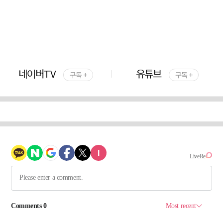
네이버TV
유튜브
구독 +
구독 +