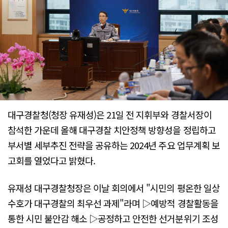
대구경찰청(청장 유재성)은 21일 전 지휘부와 경찰서장이
참석한 가운데 올해 대구경찰 치안정책 방향성을 정립하고
부서별 세부추진 전략을 공유하는 2024년 주요 업무계획 보
고회를 열었다고 밝혔다.
유재성 대구경찰청장은 이날 회의에서 "시민의 평온한 일상
수호가 대구경찰의 최우선 과제"라며 ▷예방적 경찰활동을
통한 시민 불안감 해소 ▷공정하고 안전한 선거분위기 조성