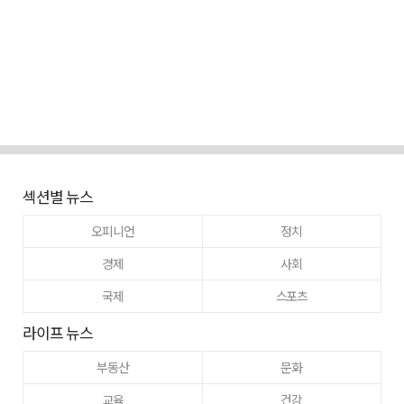
섹션별 뉴스
오피니언
정치
경제
사회
국제
스포츠
라이프 뉴스
부동산
문화
교육
건강