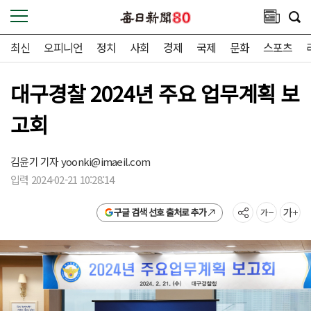
최신
오피니언
정치
사회
경제
국제
문화
스포츠
대구경찰 2024년 주요 업무계획 보
고회
김윤기 기자
yoonki@imaeil.com
입력 2024-02-21 10:28:14
구글 검색 선호 출처로 추가