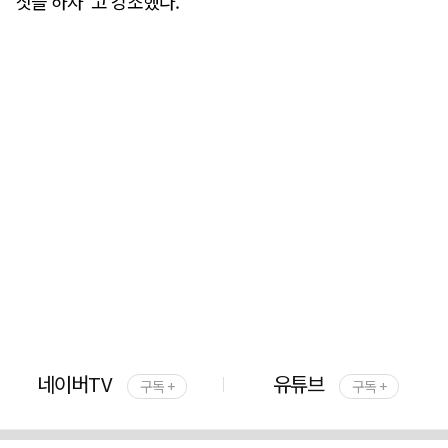
짓을 하자"고 강조했다.
네이버TV
유튜브
구독 +
구독 +