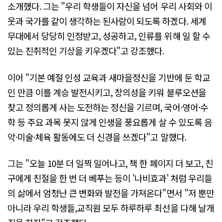
소개했다. 그는 "우리 학생들이 자신을 넘어 우리 사회와 이
웃과 국가를 같이 생각하는 된사람이 되도록 하겠다. 세계
무대에서 당당히 인정받고, 성공하고, 인류를 위해 일 할 수
있는 진취적인 기상을 키우겠다"고 강조했다.
이어 "기본 예절 인성 교육과 새마을정신을 기반에 둔 학교
인 만큼 이를 계승 발전시키고, 창의성을 키워 블루오션을
찾고 정의롭게 사는 도전하는 정신을 기르며, 국어·영어·수
학 등 주요 과목 못지 않게 인생을 풍요롭게 살 수 있도록 음
악·미술·체육 활동에도 더 신경을 쓰겠다"고 말했다.
그는 "오늘 10분 더 일찍 일어나고, 책 한 페이지 더 보고, 친
구에게 친절을 한 번 더 베푸는 등이 '나비효과' 처럼 우리들
의 삶에서 엄청난 큰 변화와 발전을 가져온다"면서 "저 뿐만
아니라 우리 학생들,교직원 모두 하루하루 최선을 다해 날개