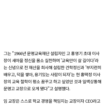
그는 "1966년 문명교육재단 설립자인 고 홍영기 초대 이사
장이 새마을 정신을 몸소 실천하며 '교육만이 살 길이다'라
는 신념으로 전 재산을 희사해 설립한 건학정신과 '부지런히
배우고, 덕을 쌓아, 용기있는 사람이 되자'는 현 홍택정 이사
장의 교육 철학이 평소 꿈꾸고 하고 싶었던 것과 일맥상통해
문명고 교장으로 오게 됐다"고 설명했다.
임 교장은 스스로 학교 경영을 책임지는 교장이자 CEO라고