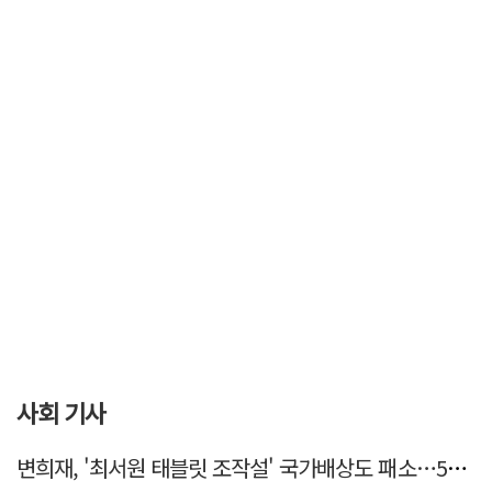
사회 기사
변희재, '최서원 태블릿 조작설' 국가배상도 패소…5천만원 청구 기각