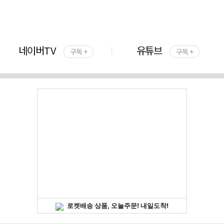
네이버TV
유튜브
구독 +
구독 +