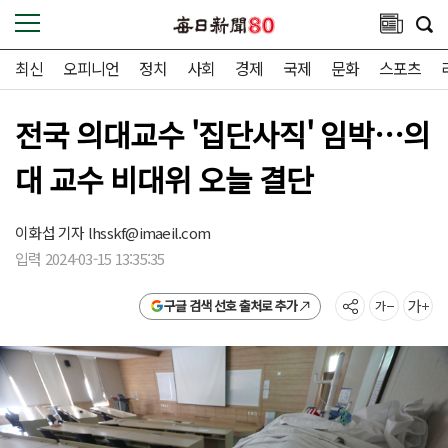
최신
오피니언
정치
사회
경제
국제
문화
스포츠
전국 의대교수 '집단사직' 임박…의
대 교수 비대위 오늘 결단
이화섭 기자
lhsskf@imaeil.com
입력 2024-03-15 13:35:35
구글 검색 선호 출처로 추가