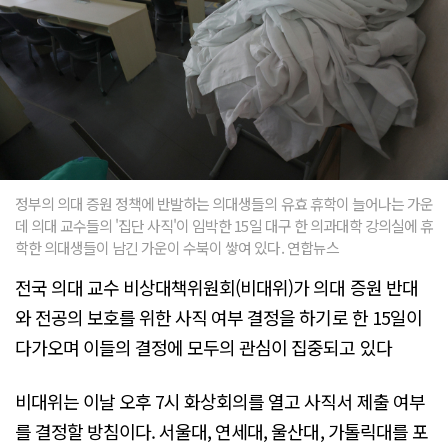
정부의 의대 증원 정책에 반발하는 의대생들의 유효 휴학이 늘어나는 가운
데 의대 교수들의 '집단 사직'이 임박한 15일 대구 한 의과대학 강의실에 휴
학한 의대생들이 남긴 가운이 수북이 쌓여 있다. 연합뉴스
전국 의대 교수 비상대책위원회(비대위)가 의대 증원 반대
와 전공의 보호를 위한 사직 여부 결정을 하기로 한 15일이
다가오며 이들의 결정에 모두의 관심이 집중되고 있다
비대위는 이날 오후 7시 화상회의를 열고 사직서 제출 여부
를 결정할 방침이다. 서울대, 연세대, 울산대, 가톨릭대를 포