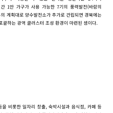
간 1만 가구가 사용 가능한 7기의 풍력발전(바람의
업부의 계획대로 양수발전소가 추가로 건립되면 경북에는
 포괄하는 광역 클러스터 조성 환경이 마련된 셈이다.
등을 비롯한 일자리 창출, 숙박시설과 음식점, 카페 등