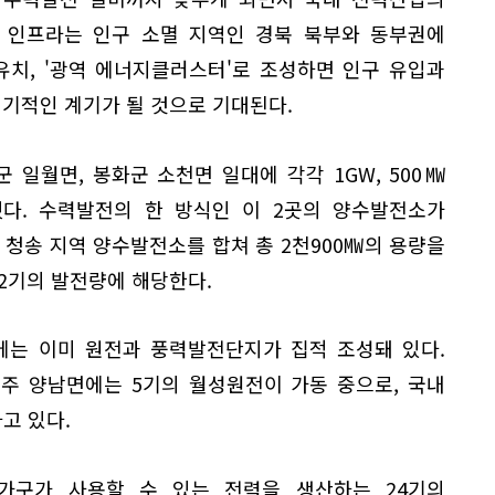
들 인프라는 인구 소멸 지역인 경북 북부와 동부권에
유치, '광역 에너지클러스터'로 조성하면 인구 유입과
획기적인 계기가 될 것으로 기대된다.
일월면, 봉화군 소천면 일대에 각각 1GW, 500㎿
다. 수력발전의 한 방식인 이 2곳의 양수발전소가
과 청송 지역 양수발전소를 합쳐 총 2천900㎿의 용량을
2기의 발전량에 해당한다.
에는 이미 원전과 풍력발전단지가 집적 조성돼 있다.
경주 양남면에는 5기의 월성원전이 가동 중으로, 국내
하고 있다.
가구가 사용할 수 있는 전력을 생산하는 24기의