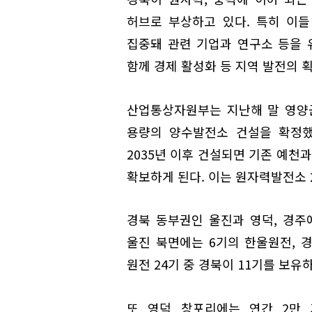
허브로 부상하고 있다. 특히 이
집중돼 관련 기업과 연구소 등을 
함께 경제 활성화 등 지역 발전의 
산업통상자원부는 지난해 말 영양군 
용량의 양수발전소 건설을 확정했
2035년 이후 건설되면 기존 예천
확보하게 된다. 이는 원자력발전소 
경북 동부권인 울진과 영덕, 경주
울진 북면에는 6기의 한울원전, 
원전 24기 중 경북이 11기를 보유
또 영덕 창포리에는 연간 2만 