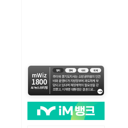
정치
경제
사회
국제
mWiz
추미애 경기도지사는 소방공무원의 인건
1800
비와 운영비가 지방정부에 과도하게 부
담되고 있다며 재정개혁의 필요성을 강
AI 뉴스브리핑
조했고, 이재명 대통령은 결혼으로...
→