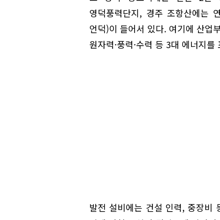
영덕풍력단지, 경주 조항산에는 연
언덕)이 들어서 있다. 여기에 산
원자력·풍력·수력 등 3대 에너지를
발전 설비에는 건설 인력, 중장비 