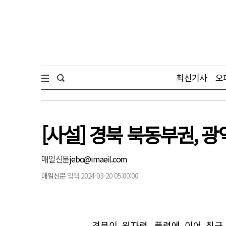
최신기사
오
[사설] 경북 북동부권,
매일신문
jebo@imaeil.com
매일신문
입력 2024-03-20 05:00:00
경북이 원자력, 풍력에 이어 최