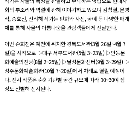
작가는 사물의 특성을 관찰하고 부각하는 방법으로 현대사
회의 부조리와 역설에 관해 이야기하고 있으며 김창열, 문영
식, 송호진, 전리해 작가는 판화와 사진, 공예 등 다양한 매개
체를 통해 사물의 아름다움을 관람객들에게 전달한다.
이번 순회전은 예천에 위치한 경북도서관(3월 26일~4월 7
일)을 시작으로 ▷대구 서부도서관(5월 3~23일) ▷안동문
화예술의전당(8월 2~25일) ▷달성문화센터(9월 3~29일) ▷
성주문화예술회관(10월 7~20일)에서 차례로 열릴 예정이
다. 전시 작품은 순회기관별 공간 규모에 따라 10~30여 점
정도 선별해 전시된다.