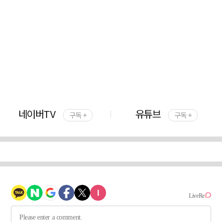
네이버TV
유튜브
구독 +
구독 +