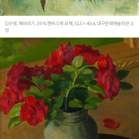
김수명, 해바라기, 1974, 캔버스에 유채, 52.5×45㎝, 대구문화예술회관 소
장