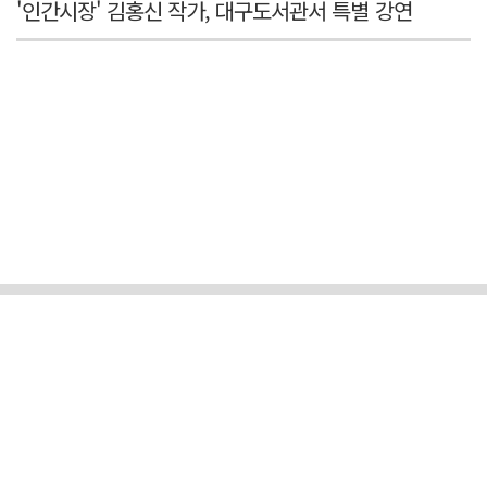
'인간시장' 김홍신 작가, 대구도서관서 특별 강연