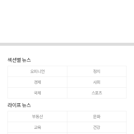
섹션별 뉴스
오피니언
정치
경제
사회
국제
스포츠
라이프 뉴스
부동산
문화
교육
건강