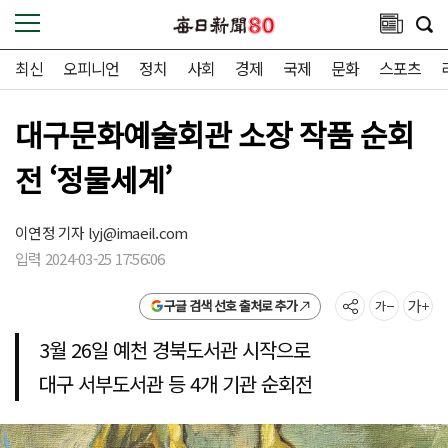
최신
오피니언
정치
사회
경제
국제
문화
스포츠
대구문화예술회관 소장 작품 순회
전 ‘정물세계’
이연정 기자
lyj@imaeil.com
입력 2024-03-25 17:56:06
구글 검색 선호 출처로 추가
3월 26일 예천 경북도서관 시작으로
대구 서부도서관 등 4개 기관 순회전