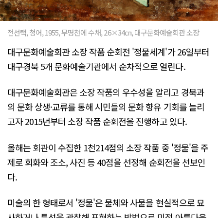
전선택, 청어, 1955, 무명천에 수채, 26×34㎝, 대구문화예술회관 소장
대구문화예술회관 소장 작품 순회전 '정물세계'가 26일부터
대구경북 5개 문화예술기관에서 순차적으로 열린다.
대구문화예술회관은 소장 작품의 우수성을 알리고 경북과
의 문화 상생·교류를 통해 시민들의 문화 향유 기회를 늘리
고자 2015년부터 소장 작품 순회전을 진행하고 있다.
올해는 회관이 수집한 1천214점의 소장 작품 중 '정물'을 주
제로 회화와 조소, 사진 등 40점을 선정해 순회전을 선보인
다.
미술의 한 형태로서 '정물'은 물체와 사물을 현실적으로 묘
사하거나 특성을 관찰해 표현하는 방법으로 미적 아름다움