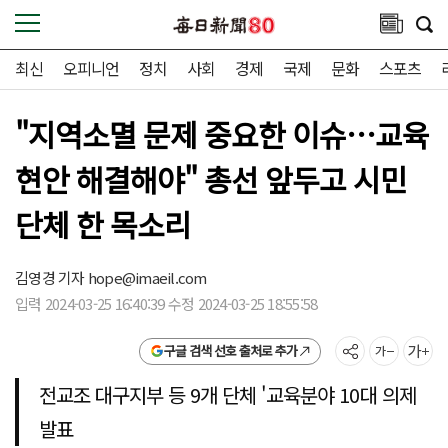
최신
오피니언
정치
사회
경제
국제
문화
스포츠
"지역소멸 문제 중요한 이슈…교육
현안 해결해야" 총선 앞두고 시민
단체 한 목소리
김영경 기자 hope@imaeil.com
입력 2024-03-25 16:40:39 수정 2024-03-25 18:55:58
구글 검색 선호 출처로 추가
전교조 대구지부 등 9개 단체 '교육분야 10대 의제
발표