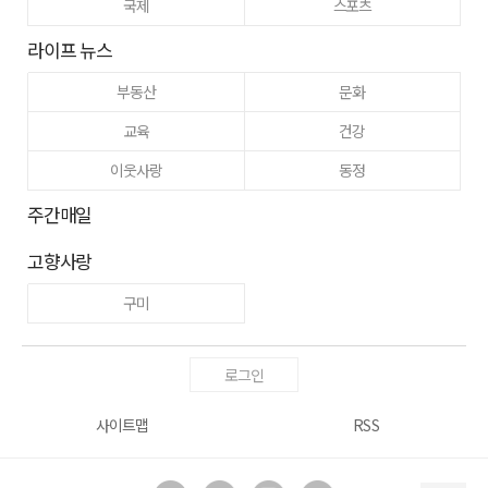
국제
스포츠
라이프 뉴스
부동산
문화
교육
건강
이웃사랑
동정
주간매일
고향사랑
구미
로그인
사이트맵
RSS