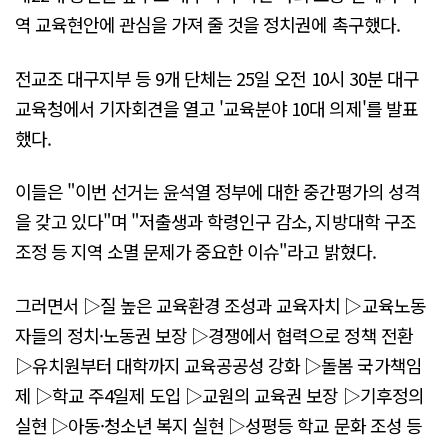
역 교육현안에 관심을 가져 줄 것을 정치권에 촉구했다.
전교조 대구지부 등 9개 단체는 25일 오전 10시 30분 대구
교육청에서 기자회견을 열고 '교육분야 10대 의제'를 발표
했다.
이들은 "이번 선거는 윤석열 정부에 대한 중간평가의 성격
을 갖고 있다"며 "저출생과 학령인구 감소, 지방대학 구조
조정 등 지역 소멸 문제가 중요한 이슈"라고 밝혔다.
그러면서 ▷질 높은 교육환경 조성과 교육자치 ▷교육노동
자들의 정치·노동권 보장 ▷경쟁에서 협력으로 정책 전환
▷유치원부터 대학까지 교육공공성 강화 ▷돌봄 국가책임
제 ▷학교 주4일제 도입 ▷교원의 교육권 보장 ▷기후정의
실현 ▷아동·청소년 복지 실현 ▷성평등 학교 문화 조성 등