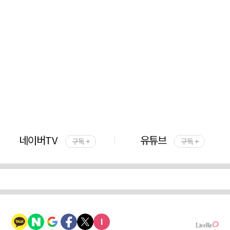
네이버TV
유튜브
구독 +
구독 +