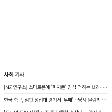
사회 기사
[MZ 연구소] 스마트폰에 '피처폰' 감성 더하는 MZ… 히퍼와 줄이어폰
한국 축구, 심판 성접대 경기서 '무패'…당시 올림픽 감독은 홍명보