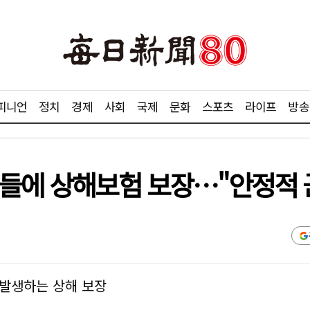
피니언
정치
경제
사회
국제
문화
스포츠
라이프
방송
년들에 상해보험 보장…"안정적 
 발생하는 상해 보장