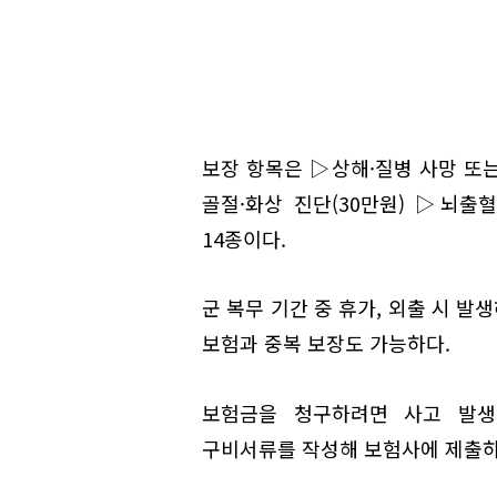
보장 항목은 ▷상해·질병 사망 또는
골절·화상 진단(30만원) ▷뇌출혈
14종이다.
군 복무 기간 중 휴가, 외출 시 
보험과 중복 보장도 가능하다.
보험금을 청구하려면 사고 발생
구비서류를 작성해 보험사에 제출하