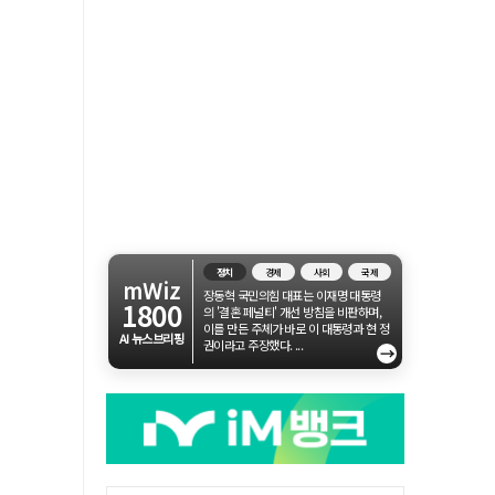
정치
경제
사회
국제
mWiz
장동혁 국민의힘 대표는 이재명 대통령
1800
의 '결혼 페널티' 개선 방침을 비판하며,
이를 만든 주체가 바로 이 대통령과 현 정
AI 뉴스브리핑
권이라고 주장했다. ...
→