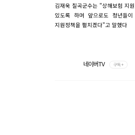
김재욱 칠곡군수는 "상해보험 지원
있도록 하며 앞으로도 청년들이
지원정책을 펼치겠다"고 말했다
네이버TV
구독 +