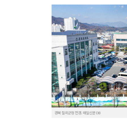
경북 칠곡군청 전경. 매일신문 DB