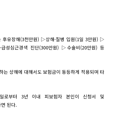
 후유장해(3천만원) ▷상해·질병 입원(1일 3만원) ▷
·급성심근경색 진단(300만원) ▷수술비(20만원) 등
발생하는 상해에 대해서도 보험금이 동등하게 적용되며 타
일로부터 3년 이내 피보험자 본인이 신청서 및
면 된다.