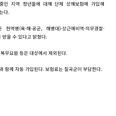
중인 지역 청년들에 대해 단체 상해보험에 가입해
는다.
현역병(육·해·공군, 해병대)·상근예비역·의무경찰·
받을 수 있다고 밝혔다.
회복무요원 등은 대상에서 제외된다.
과 함께 자동 가입된다. 보험료는 칠곡군이 부담한다.