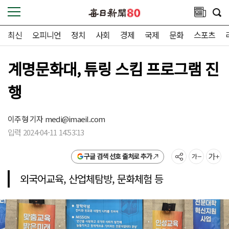
최신
오피니언
정치
사회
경제
국제
문화
스포츠
계명문화대, 튜링 스킴 프로그램 진
행
이주형 기자
medi@imaeil.com
입력 2024-04-11 14:53:13
구글 검색 선호 출처로 추가
외국어교육, 산업체탐방, 문화체험 등