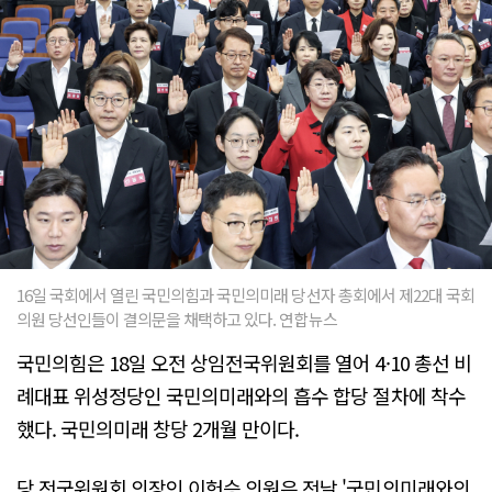
16일 국회에서 열린 국민의힘과 국민의미래 당선자 총회에서 제22대 국회
의원 당선인들이 결의문을 채택하고 있다. 연합뉴스
국민의힘은 18일 오전 상임전국위원회를 열어 4·10 총선 비
례대표 위성정당인 국민의미래와의 흡수 합당 절차에 착수
했다. 국민의미래 창당 2개월 만이다.
당 전국위원회 의장인 이헌승 의원은 전날 '국민의미래와의