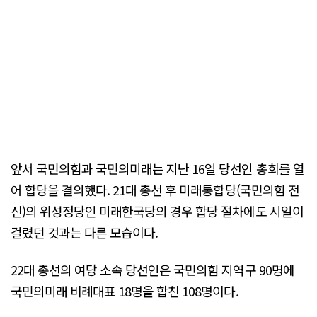
앞서 국민의힘과 국민의미래는 지난 16일 당선인 총회를 열
어 합당을 결의했다. 21대 총선 후 미래통합당(국민의힘 전
신)의 위성정당인 미래한국당의 경우 합당 절차에도 시일이
걸렸던 것과는 다른 모습이다.
22대 총선의 여당 소속 당선인은 국민의힘 지역구 90명에
국민의미래 비례대표 18명을 합친 108명이다.