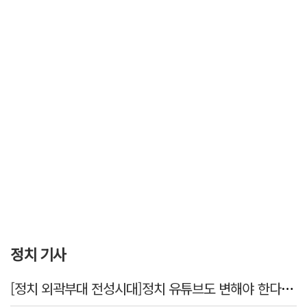
정치 기사
[정치 외곽부대 전성시대]정치 유튜브도 변해야 한다 "화합과 존중"