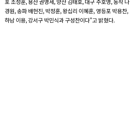
포 조정훈, 용산 권영세, 양산 김태호, 대구 주호영, 동작 나
경원, 송파 배현진, 박정훈, 왕십리 이혜훈, 영등포 박용찬,
하남 이용, 강서구 박민식과 구성찬이다"고 밝혔다.