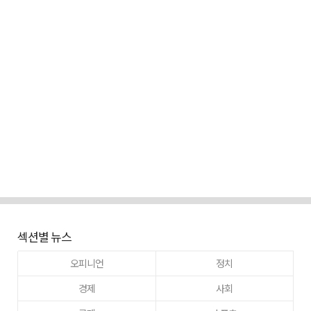
섹션별 뉴스
오피니언
정치
경제
사회