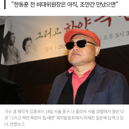
"한동훈 전 비대위원장은 아직, 조만간 만났으면"
가수 겸 제작자 김흥국이 14일 서울 중구 더 플라자 서울 호텔에서 열린 다
큐 '그리고 하얀 목련이 필 때면' 제작발표회에서 취재진 질문에 답하고 있
다. 연합뉴스