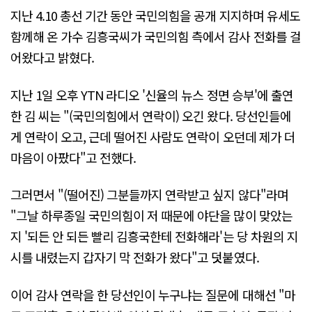
지난 4.10 총선 기간 동안 국민의힘을 공개 지지하며 유세도
함께해 온 가수 김흥국씨가 국민의힘 측에서 감사 전화를 걸
어왔다고 밝혔다.
지난 1일 오후 YTN 라디오 '신율의 뉴스 정면 승부'에 출연
한 김 씨는 "(국민의힘에서 연락이) 오긴 왔다. 당선인들에
게 연락이 오고, 근데 떨어진 사람도 연락이 오던데 제가 더
마음이 아팠다"고 전했다.
그러면서 "(떨어진) 그분들까지 연락받고 싶지 않다"라며
"그날 하루종일 국민의힘이 저 때문에 야단을 많이 맞았는
지 '되든 안 되든 빨리 김흥국한테 전화해라'는 당 차원의 지
시를 내렸는지 갑자기 막 전화가 왔다"고 덧붙였다.
이어 감사 연락을 한 당선인이 누구냐는 질문에 대해선 "마