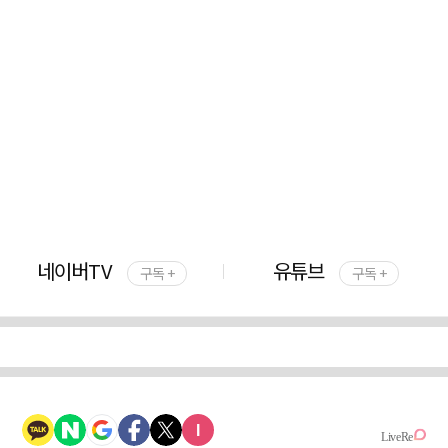
네이버TV
유튜브
구독 +
구독 +