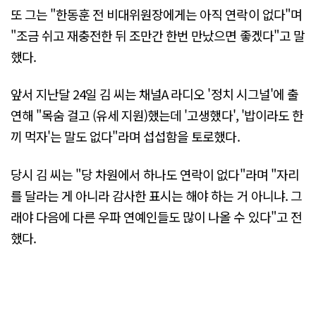
또 그는 "한동훈 전 비대위원장에게는 아직 연락이 없다"며
"조금 쉬고 재충전한 뒤 조만간 한번 만났으면 좋겠다"고 말
했다.
앞서 지난달 24일 김 씨는 채널A 라디오 '정치 시그널'에 출
연해 "목숨 걸고 (유세 지원)했는데 '고생했다', '밥이라도 한
끼 먹자'는 말도 없다"라며 섭섭함을 토로했다.
당시 김 씨는 "당 차원에서 하나도 연락이 없다"라며 "자리
를 달라는 게 아니라 감사한 표시는 해야 하는 거 아니냐. 그
래야 다음에 다른 우파 연예인들도 많이 나올 수 있다"고 전
했다.