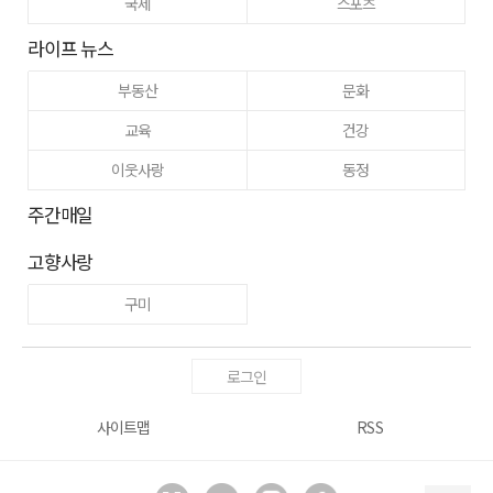
국제
스포츠
라이프 뉴스
부동산
문화
교육
건강
이웃사랑
동정
주간매일
고향사랑
구미
로그인
사이트맵
RSS