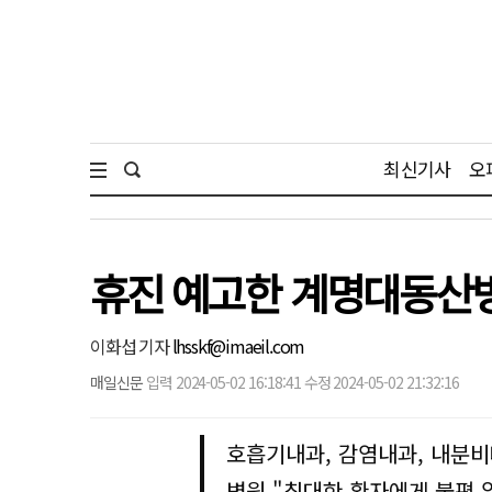
최신기사
오
휴진 예고한 계명대동산병
이화섭 기자
lhsskf@imaeil.com
매일신문
입력 2024-05-02 16:18:41 수정 2024-05-02 21:32:16
호흡기내과, 감염내과, 내분
병원 "최대한 환자에게 불편 없