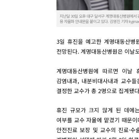
지난달 30일 오후 대구 달서구 계명대동산병원에서 관
용 자율화 안내문을 붙이고 있다. 김영진 기자 kyjmaeil
3일 휴진을 예고한 계명대동산병
전망된다. 계명대동산병원은 이날도
계명대동산병원에 따르면 이날 휴
감염내과, 내분비대사내과 교수들
결정한 교수가 총 2명으로 집계됐다
휴진 규모가 크지 않게 된 데에
여부를 교수 자율에 맡겼기 때문이다
안전진료 보장 및 교수의 진료·수