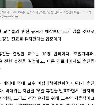
계자가 코로나19 위기 단계가 가장 낮은 '관심' 단계로 조정됨에 따른 마스크 착
@imaeil.com
원 교수들의 휴진 규모가 예상보다 크지 않을 것으로
 정상 진료를 유지한다는 입장이다.
진을 결정한 교수는 10명 안팎이다. 호흡기내과,
은 전원 휴진을 결정했고, 다른 진료과에서도 휴진을
.
는 계명대 의대 교수 비상대책위원회(비대위)가 휴진
. 비대위는 지난달 26일 휴진을 발표하면서 "환자의
술 역량, 그리고 건강 유지를 위해 교수의 자율적이고