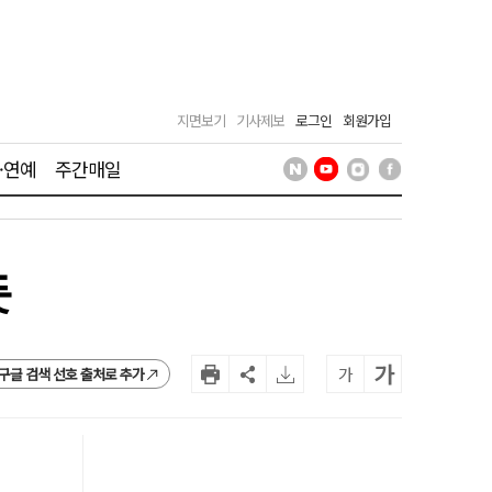
지면보기
기사제보
로그인
회원가입
·연예
주간매일
듯
가
가
구글 검색 선호 출처로 추가