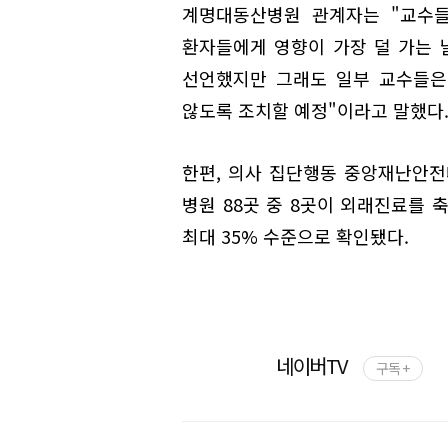
계명대동산병원 관계자는 "교수들
환자들에게 영향이 가장 덜 가는 
선언했지만 그래도 일부 교수들은
않도록 조치할 예정"이라고 말했다
한편, 의사 집단행동 중앙재난안전
병원 88곳 중 8곳이 외래진료를 
최대 35% 수준으로 확인됐다.
네이버TV
구독 +