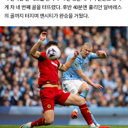
게 차 네 번째 골을 터뜨렸다. 후반 40분엔 훌리안 알바레스
의 골까지 터지며 맨시티가 완승을 거뒀다.