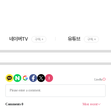
네이버TV
유튜브
구독 +
구독 +