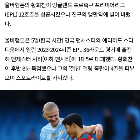
울버햄튼의 황희찬이 잉글랜드 프로축구 프리미어리그
(EPL) 12호골을 성공시켰으나 친구의 맹활약에 빛이 바랬
다.
울버햄튼은 5일(한국 시간) 영국 맨체스터의 에디하드 스타
디움에서 열린 2023-2024시즌 EPL 36라운드 경기에 출전
해 맨체스터 시티(이하 맨시티)에 1대5로 대패했다. 황희찬
이 후반 8분 득점했으나 그의 '절친' 엘링 홀란이 4골을 퍼부
으며 스포트라이트를 가져갔다.