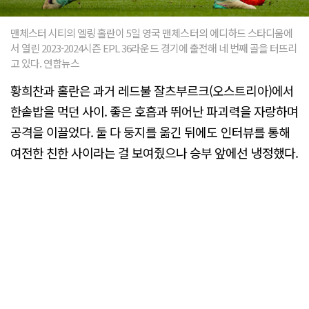
맨체스터 시티의 엘링 홀란이 5일 영국 맨체스터의 에디하드 스타디움에
서 열린 2023-2024시즌 EPL 36라운드 경기에 출전해 네 번째 골을 터뜨리
고 있다. 연합뉴스
황희찬과 홀란은 과거 레드불 잘츠부르크(오스트리아)에서
한솥밥을 먹던 사이. 좋은 호흡과 뛰어난 파괴력을 자랑하며
공격을 이끌었다. 둘 다 둥지를 옮긴 뒤에도 인터뷰를 통해
여전한 친한 사이라는 걸 보여줬으나 승부 앞에선 냉정했다.