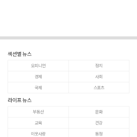
섹션별 뉴스
오피니언
정치
경제
사회
국제
스포츠
라이프 뉴스
부동산
문화
교육
건강
이웃사랑
동정