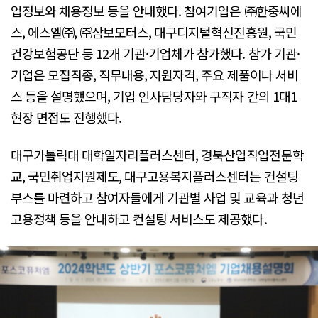
업정보와 채용정보 등을 안내했다. 참여기업은 ㈜한중씨에
스, 에스엘㈜, ㈜삼보모터스, 대구디지털혁신진흥원, 국민
건강보험공단 등 12개 기관·기업체가 참가했다. 참가 기관·
기업은 모집직종, 직무내용, 지원자격, 주요 제품이나 서비
스 등을 설명했으며, 기업 인사담당자와 구직자 간의 1대1
현장 면접도 진행했다.
대구가톨릭대 대학일자리플러스센터, 경북산업직업전문학
교, 국민취업지원제도, 대구고용복지플러스센터는 컨설팅
부스를 마련하고 참여자들에게 기관별 사업 및 교육과 청년
고용정책 등을 안내하고 컨설팅 서비스도 제공했다.