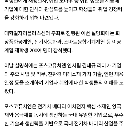
역청년에게 채용절차, 취업 노하우 등 취업 정보를 제공해
기업에 대한 인식과 관심도를 높이고 학생들의 취업 경쟁력
을 강화하기 위해 마련됐다.
대학일자리플러스센터 주최로 진행된 이번 설명회에는 화
장품화공계열, 전기자동화과, 스마트융합기계계열 등 이공
계열 재학생 200여 명이 참석했다.
이날 설명회에는 포스코퓨처엠 인사팀 김태규 리더가 기업
의 주요 사업 및 직무, 친환경 미래소재 가치 기술, 인턴 채용
일정 등을 소개하며 기업과 취업에 대한 학생들의 이해를 도
왔다.
포스코퓨처엠은 전기차 배터리 이차전지 핵심 소재인 양극
재와 음극재를 동시에 생산하는 국내 유일한 기업으로, 우수
한 기술과 생산력을 기반으로 국내 전기차 배터리 산업을 주