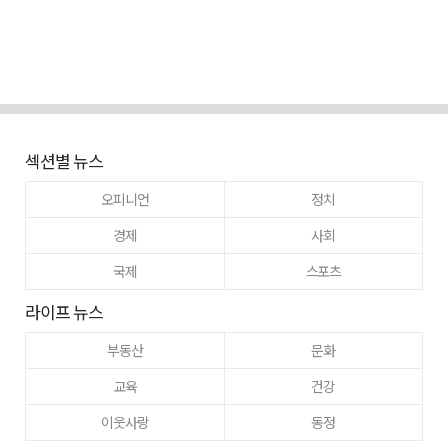
섹션별 뉴스
오피니언
정치
경제
사회
국제
스포츠
라이프 뉴스
부동산
문화
교육
건강
이웃사랑
동정