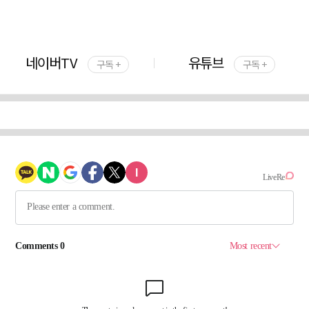
네이버TV
유튜브
구독 +
구독 +