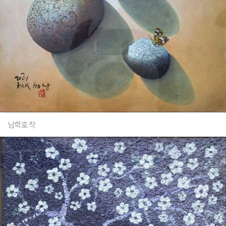
남학호 작