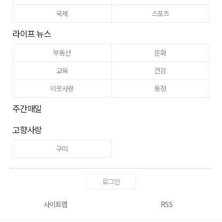
국제
스포츠
라이프 뉴스
부동산
문화
교육
건강
이웃사랑
동정
주간매일
고향사랑
구미
로그인
사이트맵
RSS