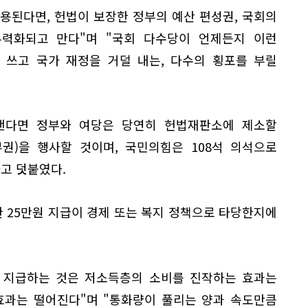
허용된다면, 헌법이 보장한 정부의 예산 편성권, 국회의
력화되고 만다"며 "국회 다수당이 언제든지 이런
 쓰고 국가 재정을 거덜 내는, 다수의 횡포를 부릴
낸다면 정부와 여당은 당연히 헌법재판소에 제소할
권)을 행사할 것이며, 국민의힘은 108석 의석으로
고 덧붙였다.
한 25만원 지급이 경제 또는 복지 정책으로 타당한지에
을 지급하는 것은 저소득층의 소비를 진작하는 효과는
효과는 떨어진다"며 "통화량이 풀리는 양과 속도만큼