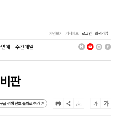
지면보기
기사제보
로그인
회원가입
·연예
주간매일
 비판
가
가
구글 검색 선호 출처로 추가