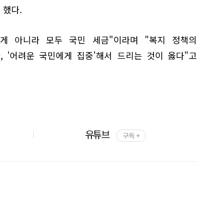
 했다.
게 아니라 모두 국민 세금"이라며 "복지 정책의
다, '어려운 국민에게 집중'해서 드리는 것이 옳다"고
유튜브
구독 +