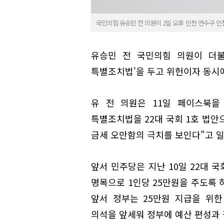
국민의힘 유승민 전 의원이 2일 오후 인천 연수구 인
유승민 전 국민의힘 의원이 더불
특별조치법'을 두고 위헌이자 동시
유 전 의원은 11일 페이스북을
특별조치법을 22대 국회 1호 법
금세 오만함의 극치를 보인다"고 
앞서 민주당은 지난 10일 22대 
명목으로 1인당 25만원을 주도록 
앞서 정부는 25만원 지급을 위한
의석을 앞세워 정부에 예산 편성과