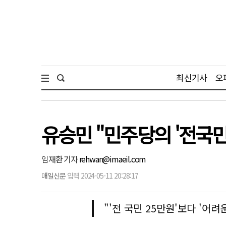
최신기사
오
유승민 "민주당의 '전국민
임재환 기자
rehwan@imaeil.com
매일신문
입력 2024-05-11 20:28:17
"'전 국민 25만원'보다 '어