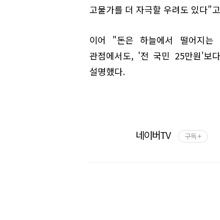
고물가를 더 자극할 우려도 있다"고
이어 "돈은 하늘에서 떨어지는 
관점에서도, '전 국민 25만원'보
설명했다.
네이버TV
구독 +