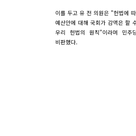
이를 두고 유 전 의원은 "헌법에 
예산안에 대해 국회가 감액은 할 수
우리 헌법의 원칙"이라며 민주
비판했다.