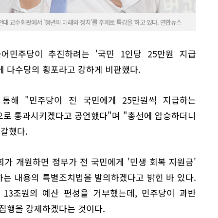
천대 교수회관에서 '청년의 미래와 정치'를 주제로 특강을 하고 있다. 연합뉴스
어민주당이 추진하려는 '국민 1인당 25만원 지급
에 다수당의 횡포라고 강하게 비판했다.
 통해 "민주당이 전 국민에게 25만원씩 지급하는
안으로 통과시키겠다고 공언했다"며 "총선에 압승하더니
일갈했다.
국회가 개원하면 정부가 전 국민에게 '민생 회복 지원금'
하는 내용의 특별조치법을 발의하겠다고 밝힌 바 있다.
 13조원의 예산 편성을 거부했는데, 민주당이 과반
 집행을 강제하겠다는 것이다.