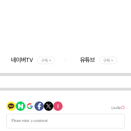
네이버TV
유튜브
구독 +
구독 +