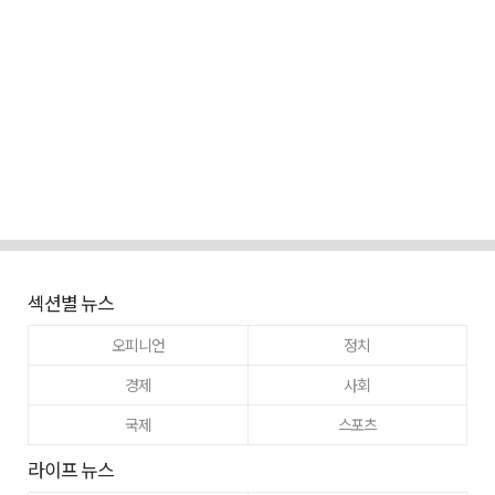
섹션별 뉴스
오피니언
정치
경제
사회
국제
스포츠
라이프 뉴스