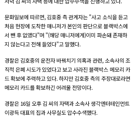
저녁 김 씨의 자택 등에 대한 압수수색을 진행하고 있다.
문화일보에 따르면, 김호중 측 관계자는 "사고 소식을 듣고
처음 현장에 도착한 매니저가 본인의 판단으로 블랙박스에
서 뺀 후 없앴다"며 "(해당 매니저에게)이미 파손돼 존재하
지 않는다고 전해 들었다"고 말했다.
경찰은 김호중의 운전자 바꿔치기 의혹과 관련, 소속사의 조
직적 은폐 시도가 있었다고 보고 사라진 블랙박스 메모리 카
드 확보에 주력하고 있다. 하지만 김호중 측의 주장대로라면
메모리 카드를 확보하긴 어려울 전망이다.
경찰은 16일 오후 김 씨의 자택과 소속사 생각엔터테인먼트
이광득 대표의 집과 사무실도 압수수색했다.