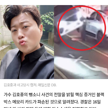
김호중과 사고당시 캡처. 매일신문 DB.
가수 김호중의 뺑소니 사건의 전말을 밝힐 핵심 증거인 블랙
박스 메모리 카드가 파손된 것으로 알려졌다. 경찰은 16일