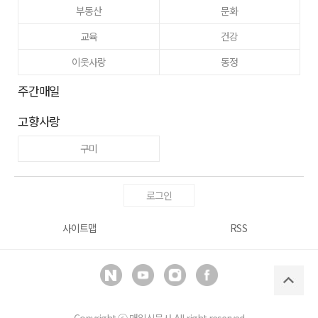
부동산
문화
교육
건강
이웃사랑
동정
주간매일
고향사랑
구미
로그인
사이트맵
RSS
Copyright ⓒ
매일신문사
All right reserved