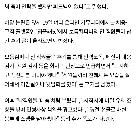
씨 측에 연락을 했지만 피드백이 없다"고 말했다.
해당 논란은 앞서 19일 여러 온라인 커뮤니티에서는 채용·
구직 플랫폼인 '잡플래닛'에서 보듬컴퍼니의 전 직원들이 남
긴 후기 글이 올라오면서 번졌다.
보듬컴퍼니 전 직원들은 후기를 통해 인격모독, 메신저 내용
검사, 직원 감시 등을 회사의 단점으로 언급하면서 "퇴사하
고 정신과를 다녀야 했다" "직원들끼리 친해지는 모습을 싫
어해서 이간질이나 뒷담화를 했다"는 후기를 남겼다.
이후 "남직원을 '머슴'처럼 부렸다", "사직서에 비밀 유지 조
항을 넣어 민형사상 책임을 경고했다", "명절 선물로 배변
봉투에 스팸을 담아 줬다" 등의 추가 폭로가 나왔다.