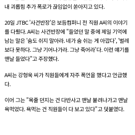
내 괴롭힘 추가 폭로가 끊임없이 쏟아지고 있다.
20일 JTBC '사건반장'은 보듬컴퍼니 전 직원 A씨의 이야기
를 다뤘다. A씨는 사건반장에 "들었던 말 중에 제일 기억에
남는 말은 '숨도 쉬지 말아라. 네가 숨 쉬는 게 아깝다', '벌레
보다 못하다. 그냥 기어나가라. 그냥 죽어라'다. 이런 얘기를
맨날 들었다"고 주장했다.
A씨는 강형욱 씨가 직원들에게 자주 폭언을 했다고 언급했
다.
이어 그는 "목줄 던지는 건 다반사고 맨날 불려나가고 맨날
욕먹었다. 욕먹는 건 직원들이 다 보고 있다"고 덧붙였다.