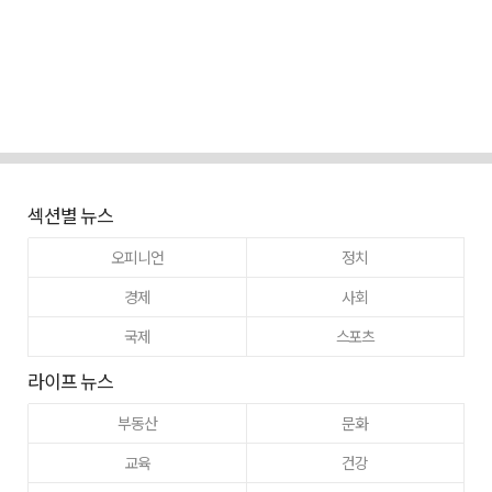
섹션별 뉴스
오피니언
정치
경제
사회
국제
스포츠
라이프 뉴스
부동산
문화
교육
건강