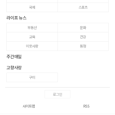
국제
스포츠
라이프 뉴스
부동산
문화
교육
건강
이웃사랑
동정
주간매일
고향사랑
구미
로그인
사이트맵
RSS