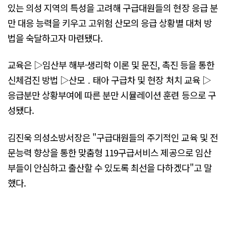
있는 의성 지역의 특성을 고려해 구급대원들의 현장 응급 분
만 대응 능력을 키우고 고위험 산모의 응급 상황별 대처 방
법을 숙달하고자 마련됐다.
교육은 ▷임산부 해부·생리학 이론 및 문진, 촉진 등을 통한
신체검진 방법 ▷산모 ․ 태아 구급차 및 현장 처치 교육 ▷
응급분만 상황부여에 따른 분만 시뮬레이션 훈련 등으로 구
성됐다.
김진욱 의성소방서장은 "구급대원들의 주기적인 교육 및 전
문능력 향상을 통한 맞춤형 119구급서비스 제공으로 임산
부들이 안심하고 출산할 수 있도록 최선을 다하겠다"고 말
했다.