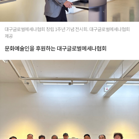
대구글로벌메세나협회 창립 1주년 기념 전시회. 대구글로벌메세나협회
제공
문화예술인을 후원하는 대구글로벌메세나협회