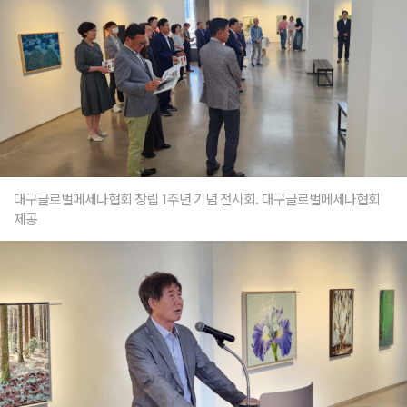
대구글로벌메세나협회 창립 1주년 기념 전시회. 대구글로벌메세나협회
제공