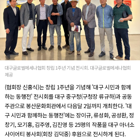
대구글로벌메세나협회 창립 1주년 기념 전시회. 대구글로벌메세나협회
제공
(협회장 신홍식)는 창립 1주년을 기념해 '대구 시민과 함께
하는 동행전' 전시회를 대구 중구청(구청장 류규하)과 공동
주관으로 봉산문화회관에서 다음달 2일까지 개최한다. '대
구 시민과 함께하는 동행전'에는 장이규, 류성화, 공성환, 정
창기, 모기홍, 김주영, 김진영 등 25명의 작품을 대구 아너소
사이어티 봉사회(회장 김덕중) 후원으로 전시하게 된다.