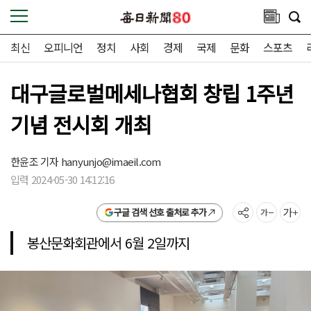
최신
오피니언
정치
사회
경제
국제
문화
스포츠
대구글로벌메세나협회 창립 1주년
기념 전시회 개최
한윤조 기자
hanyunjo@imaeil.com
입력 2024-05-30 14:12:16
구글 검색 선호 출처로 추가
봉산문화회관에서 6월 2일까지