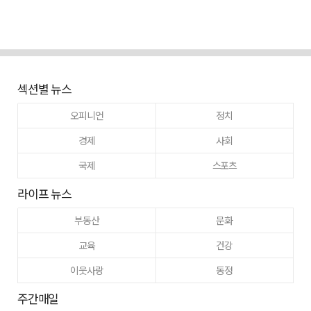
섹션별 뉴스
오피니언
정치
경제
사회
국제
스포츠
라이프 뉴스
부동산
문화
교육
건강
이웃사랑
동정
주간매일