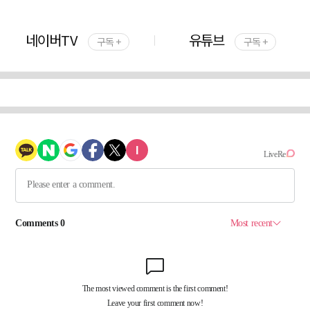
네이버TV
유튜브
구독 +
구독 +