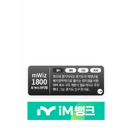
정치
경제
사회
국제
mWiz
추미애 경기지사는 경기도의 재정난을
1800
복지정책 탓으로 돌리는 정치권을 비판
하며 세수 구조 개편이 필요하다고 주장
AI 뉴스브리핑
했다. 그는 경기도 인구 증가로...
→