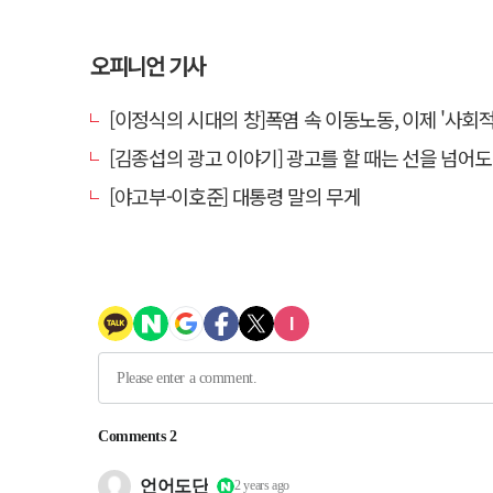
오피니언 기사
[이정식의 시대의 창]폭염 속 이동노동, 이제 '사회적 위험 관리'로 
[김종섭의 광고 이야기] 광고를 할 때는 선을 넘어도 좋
[야고부-이호준] 대통령 말의 무게