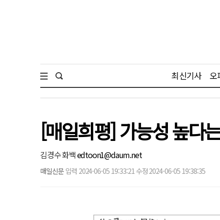
최신기사
오
[매일희평] 가능성 높다는
김경수 화백
edtoon1@daum.net
매일신문
입력 2024-06-05 19:33:21 수정 2024-06-05 19:38:35