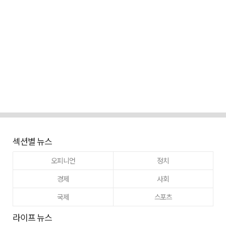
섹션별 뉴스
오피니언
정치
경제
사회
국제
스포츠
라이프 뉴스