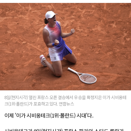
8일(현지시각) 열린 프랑스 오픈 결승에서 우승을 확정지은 이가 시비옹테
크(1위·폴란드)가 포효하고 있다. 연합뉴스
이제 '이가 시비옹테크(1위·폴란드) 시대'다.
시비옹테크가 8일(현지시간) 프랑스 파리의 스타드 롤랑가