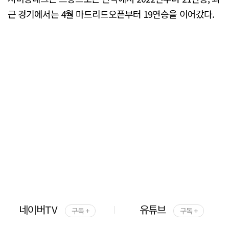
근 경기에서는 4월 마드리드오픈부터 19연승을 이어갔다.
네이버TV
유튜브
구독 +
구독 +