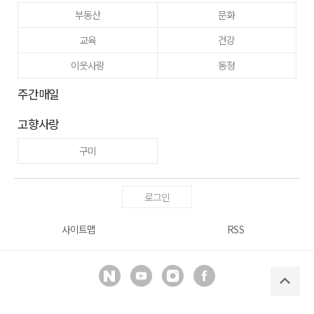
부동산
문화
교육
건강
이웃사랑
동정
주간매일
고향사랑
구미
로그인
사이트맵
RSS