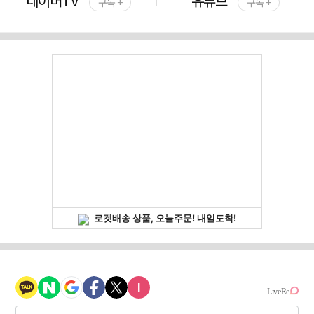
네이버TV
유튜브
구독 +
구독 +