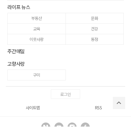
라이프 뉴스
부동산
문화
교육
건강
이웃사랑
동정
주간매일
고향사랑
구미
로그인
사이트맵
RSS