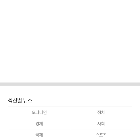
섹션별 뉴스
오피니언
정치
경제
사회
국제
스포츠