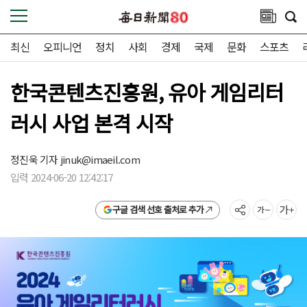
최신
오피니언
정치
사회
경제
국제
문화
스포츠
한국콘텐츠진흥원, 유아 게임리터
러시 사업 본격 시작
정진욱 기자
jinuk@imaeil.com
입력 2024-06-20 12:42:17
구글 검색 선호 출처로 추가