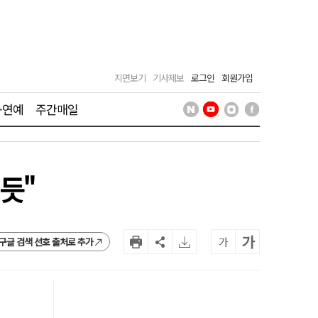
지면보기
기사제보
로그인
회원가입
·연예
주간매일
듯"
가
가
구글 검색 선호 출처로 추가