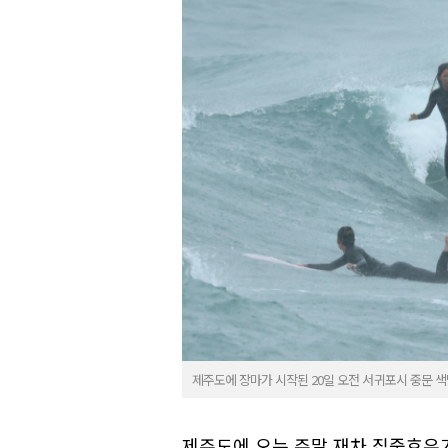
제주도에 장마가 시작된 20일 오전 서귀포시 중문 
제주도에 오는 주말 재차 집중호우