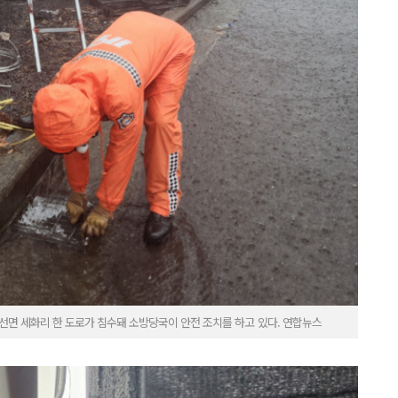
선면 세화리 한 도로가 침수돼 소방당국이 안전 조치를 하고 있다. 연합뉴스