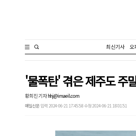
최신기사
오
'물폭탄' 겪은 제주도 주말
황희진 기자
hhj@imaeil.com
매일신문
입력 2024-06-21 17:45:58 수정 2024-06-21 18:01:51