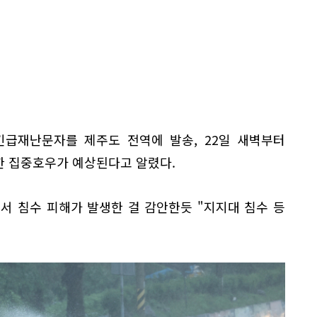
 긴급재난문자를 제주도 전역에 발송, 22일 새벽부터
한 집중호우가 예상된다고 알렸다.
서 침수 피해가 발생한 걸 감안한듯 "지지대 침수 등