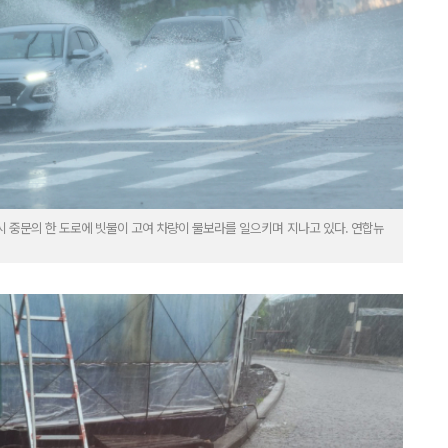
시 중문의 한 도로에 빗물이 고여 차량이 물보라를 일으키며 지나고 있다. 연합뉴