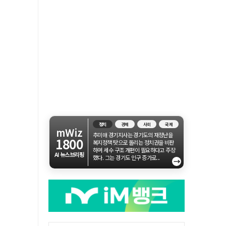
정치
경제
사회
국제
mWiz
추미애 경기지사는 경기도의 재정난을
1800
복지정책 탓으로 돌리는 정치권을 비판
하며 세수 구조 개편이 필요하다고 주장
AI 뉴스브리핑
했다. 그는 경기도 인구 증가로...
→