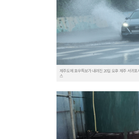
제주도에 호우특보가 내려진 20일 오후 제주 서귀포
스