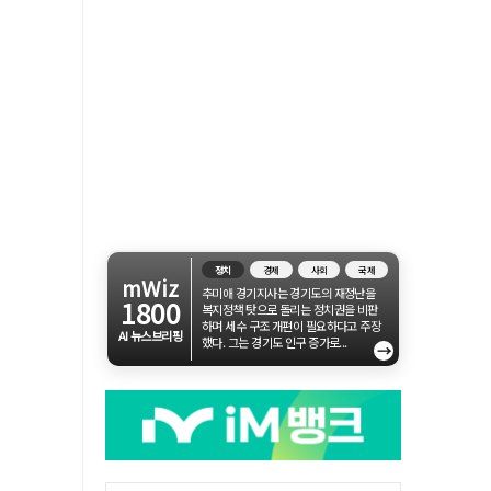
정치
경제
사회
국제
mWiz
추미애 경기지사는 경기도의 재정난을
1800
복지정책 탓으로 돌리는 정치권을 비판
하며 세수 구조 개편이 필요하다고 주장
AI 뉴스브리핑
했다. 그는 경기도 인구 증가로...
→