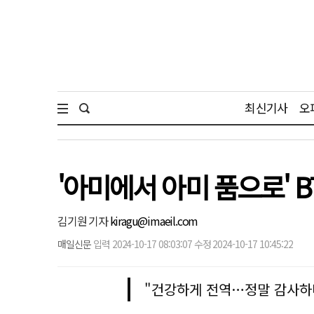
최신기사
오
'아미에서 아미 품으로' B
김기원 기자
kiragu@imaeil.com
매일신문
입력 2024-10-17 08:03:07 수정 2024-10-17 10:45:22
"건강하게 전역…정말 감사하