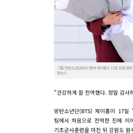
그룹 방탄소년단(BTS) 멤버 제이홉이 17일 강원 원
합뉴스
"건강하게 잘 전역했다. 정말 감사하
방탄소년단(BTS) 제이홉이 17일
팀에서 처음으로 전역한 진에 이어
기초군사훈련을 마친 뒤 강원도 원