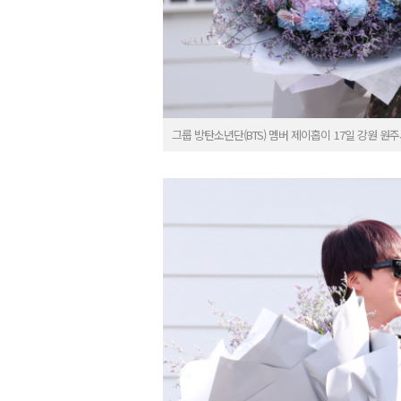
그룹 방탄소년단(BTS) 멤버 제이홉이 17일 강원 원