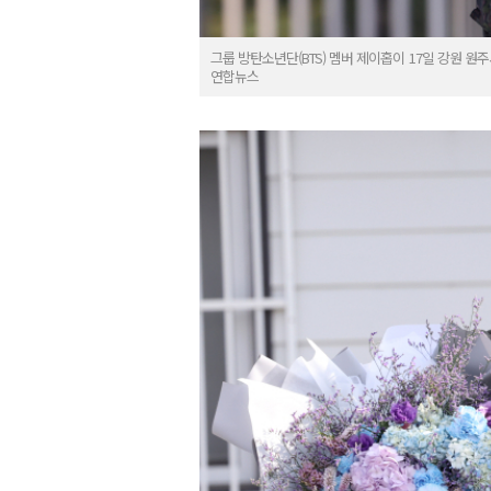
그룹 방탄소년단(BTS) 멤버 제이홉이 17일 강원 
연합뉴스