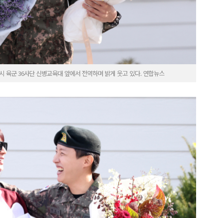
주시 육군 36사단 신병교육대 앞에서 전역하며 밝게 웃고 있다. 연합뉴스