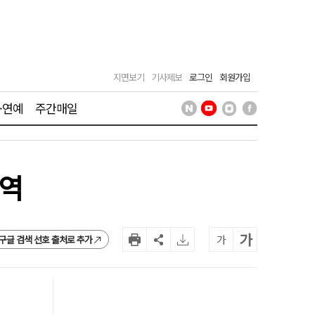
지면보기
기사제보
로그인
회원가입
·연예
주간매일
전역
가
가
구글 검색 선호 출처로 추가