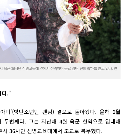
주시 육군 36사단 신병교육대 앞에서 전역하며 동료 멤버 진의 축하를 받고 있다. 연
다."
 '아미'(방탄소년단 팬덤) 곁으로 돌아왔다. 올해 6월
 두번째다. 그는 지난해 4월 육군 현역으로 입대해
주시 36사단 신병교육대에서 조교로 복무했다.