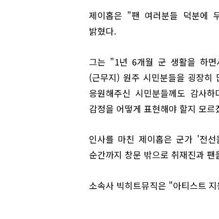
제이홉은 "팬 여러분들 덕분에 무
밝혔다.
그는 "1년 6개월 군 생활을 하
(근무지) 원주 시민분들을 굉장히
응원해주신 시민분들께도 감사하다
감정을 어떻게 표현해야 할지 모르
인사를 마친 제이홉은 군가 '전선
순간까지 창문 밖으로 취재진과 팬들
소속사 빅히트뮤직은 "아티스트 지