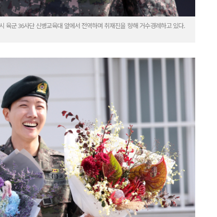
원주시 육군 36사단 신병교육대 앞에서 전역하며 취재진을 향해 거수경례하고 있다.