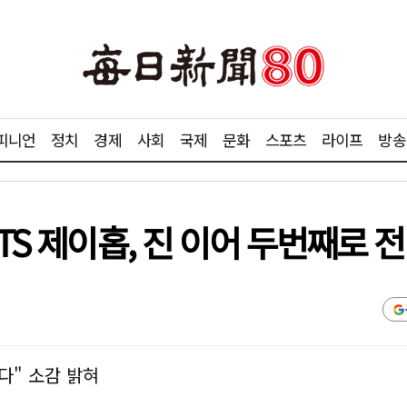
피니언
정치
경제
사회
국제
문화
스포츠
라이프
방송
TS 제이홉, 진 이어 두번째로 
다" 소감 밝혀