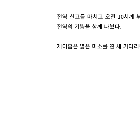
전역 신고를 마치고 오전 10시께 
전역의 기쁨을 함께 나눴다.
제이홉은 엷은 미소를 띤 채 기다리