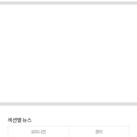
섹션별 뉴스
오피니언
정치