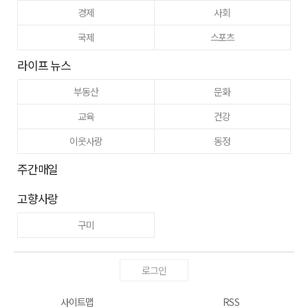
경제
사회
국제
스포츠
라이프 뉴스
부동산
문화
교육
건강
이웃사랑
동정
주간매일
고향사랑
구미
로그인
사이트맵
RSS