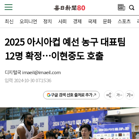
최신
오피니언
정치
사회
경제
국제
문화
스포츠
2025 아시아컵 예선 농구 대표팀
12명 확정…이현중도 호출
디지털국
imaeil@imaeil.com
입력 2024-10-30 07:15:36
구글 검색 선호 출처로 추가