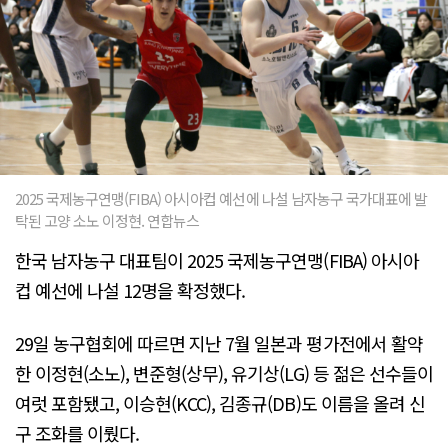
2025 국제농구연맹(FIBA) 아시아컵 예선에 나설 남자농구 국가대표에 발
탁된 고양 소노 이정현. 연합뉴스
한국 남자농구 대표팀이 2025 국제농구연맹(FIBA) 아시아
컵 예선에 나설 12명을 확정했다.
29일 농구협회에 따르면 지난 7월 일본과 평가전에서 활약
한 이정현(소노), 변준형(상무), 유기상(LG) 등 젊은 선수들이
여럿 포함됐고, 이승현(KCC), 김종규(DB)도 이름을 올려 신
구 조화를 이뤘다.