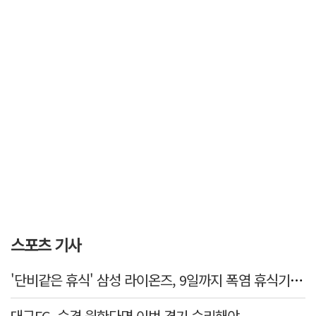
스포츠 기사
'단비같은 휴식' 삼성 라이온즈, 9일까지 폭염 휴식기에 재정비
대구FC, 승격 원한다면 이번 경기 승리해야