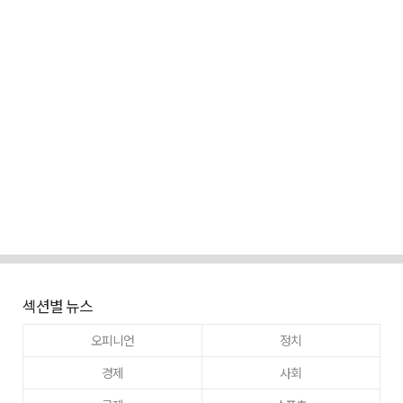
섹션별 뉴스
오피니언
정치
경제
사회