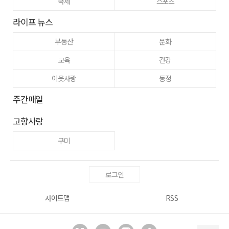
국제
스포츠
라이프 뉴스
부동산
문화
교육
건강
이웃사랑
동정
주간매일
고향사랑
구미
로그인
사이트맵
RSS