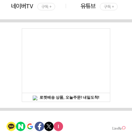
네이버TV
유튜브
구독 +
구독 +