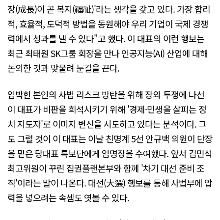
장(成長)이 곧 복지(福祉)'라는 생각을 갖고 있다. 가장 합리
적, 효율적, 도덕적 방법을 동원해야 우리 기업이 국제 경쟁
력에서 성과를 낼 수 있다"고 했다. 이 대표의 이런 행보는
최근 최태원 SK그룹 회장을 만나 인공지능(AI) 산업에 대해
논의한 것과 맞물려 눈길을 끈다.
임박한 본인의 사법 리스크 방탄을 위해 장외 투쟁에 나선
이 대표가 비판을 희석시키기 위해 '경제·민생을 살피는 정
치 지도자'로 이미지 변신을 시도하고 있다는 분석이다. 그
도 그럴 것이 이 대표는 이날 친명계 5선 안규백 의원이 단장
을 맡은 당대표 특보단에게 임명장을 수여했다. 앞서 김민석
최고위원이 꾸린 집권플랜본부와 함께 '차기 대선 준비 조
직'이라는 말이 나온다. 대선(大選) 행보를 통해 사법부에 압
력을 넣으려는 속셈도 엿볼 수 있다.