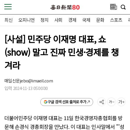
최신
오피니언
정치
사회
경제
국제
문화
스포츠
[사설] 민주당 이재명 대표, 쇼
(show) 말고 진짜 민생·경제를 챙
겨라
매일신문
jebo@imaeil.com
입력 2024-11-13 05:00:00
구글 검색 선호 출처로 추가
더불어민주당 이재명 대표는 11일 한국경영자총협회를 방
문해 손경식 경총회장을 만났다. 이 대표는 인사말에서 "'성