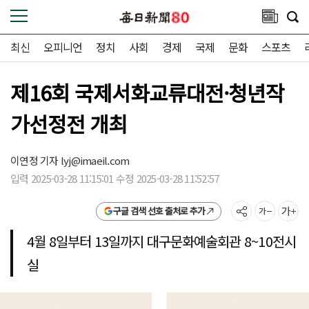
최신
오피니언
정치
사회
경제
국제
문화
스포츠
제16회 국제서화교류대전·청년작
가선정전 개최
이연정 기자
lyj@imaeil.com
입력 2025-03-28 11:15:01 수정 2025-03-28 11:52:57
구글 검색 선호 출처로 추가
4월 8일부터 13일까지 대구문화예술회관 8~10전시
실