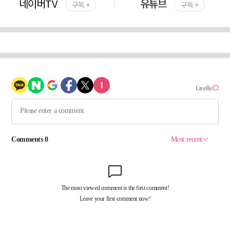
네이버TV
유튜브
구독 +
구독 +