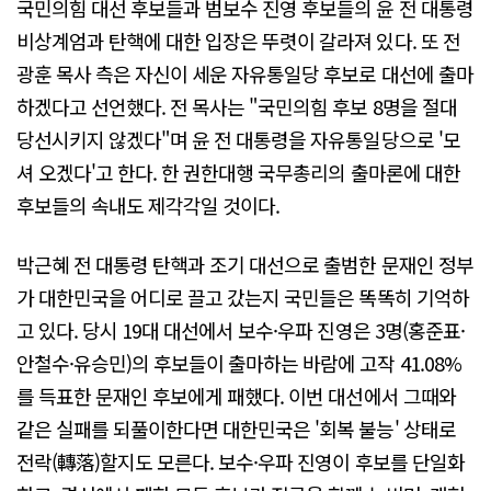
국민의힘 대선 후보들과 범보수 진영 후보들의 윤 전 대통령
비상계엄과 탄핵에 대한 입장은 뚜렷이 갈라져 있다. 또 전
광훈 목사 측은 자신이 세운 자유통일당 후보로 대선에 출마
하겠다고 선언했다. 전 목사는 "국민의힘 후보 8명을 절대
당선시키지 않겠다"며 윤 전 대통령을 자유통일당으로 '모
셔 오겠다'고 한다. 한 권한대행 국무총리의 출마론에 대한
후보들의 속내도 제각각일 것이다.
박근혜 전 대통령 탄핵과 조기 대선으로 출범한 문재인 정부
가 대한민국을 어디로 끌고 갔는지 국민들은 똑똑히 기억하
고 있다. 당시 19대 대선에서 보수·우파 진영은 3명(홍준표·
안철수·유승민)의 후보들이 출마하는 바람에 고작 41.08%
를 득표한 문재인 후보에게 패했다. 이번 대선에서 그때와
같은 실패를 되풀이한다면 대한민국은 '회복 불능' 상태로
전락(轉落)할지도 모른다. 보수·우파 진영이 후보를 단일화