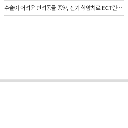
수술이 어려운 반려동물 종양, 전기 항암치료 ECT란? [반려동물 건강톡톡]