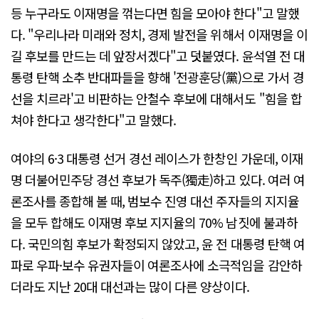
등 누구라도 이재명을 꺾는다면 힘을 모아야 한다"고 말했
다. "우리나라 미래와 정치, 경제 발전을 위해서 이재명을 이
길 후보를 만드는 데 앞장서겠다"고 덧붙였다. 윤석열 전 대
통령 탄핵 소추 반대파들을 향해 '전광훈당(黨)으로 가서 경
선을 치르라'고 비판하는 안철수 후보에 대해서도 "힘을 합
쳐야 한다고 생각한다"고 말했다.
여야의 6·3 대통령 선거 경선 레이스가 한창인 가운데, 이재
명 더불어민주당 경선 후보가 독주(獨走)하고 있다. 여러 여
론조사를 종합해 볼 때, 범보수 진영 대선 주자들의 지지율
을 모두 합해도 이재명 후보 지지율의 70% 남짓에 불과하
다. 국민의힘 후보가 확정되지 않았고, 윤 전 대통령 탄핵 여
파로 우파·보수 유권자들이 여론조사에 소극적임을 감안하
더라도 지난 20대 대선과는 많이 다른 양상이다.