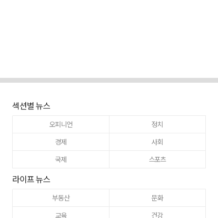
섹션별 뉴스
오피니언
정치
경제
사회
국제
스포츠
라이프 뉴스
부동산
문화
교육
건강