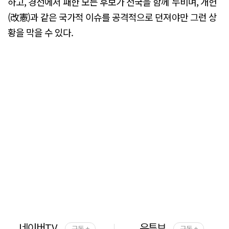
하고, 경선에서 패한 모든 후보가 전국을 함께 누비며, 개헌
(改憲)과 같은 국가적 이슈를 공격적으로 던져야만 그런 상
황을 막을 수 있다.
네이버TV
유튜브
구독 +
구독 +