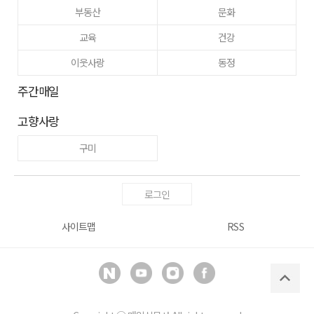
부동산
문화
교육
건강
이웃사랑
동정
주간매일
고향사랑
구미
로그인
사이트맵
RSS