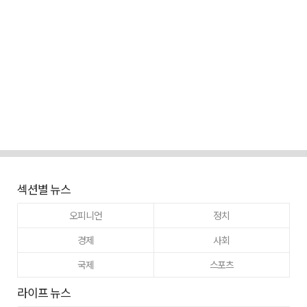
섹션별 뉴스
오피니언
정치
경제
사회
국제
스포츠
라이프 뉴스