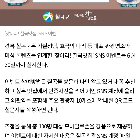
'찾아라! 칠곡맛집' SNS 이벤트
경북 칠곡군은 가실성당, 호국의 다리 등 대표 관광명소와
미식 콘텐츠를 연계한 '찾아라! 칠곡맛집' SNS 이벤트를 6월
30일까지 실시한다.
이벤트 참여방법은 칠곡을 방문해 나만 알고 있거나 꼭 추천
하고 싶은 맛집에서 인증사진을 찍어 개인 SNS 계정에 올리
고 왜관역을 포함해 주요 관광지 10개소에 안내된 QR 코드
설문지를 작성하면 된다.
추첨을 통해 총 100명 대상 모바일쿠폰을 경품으로 제공하
며 이벤트에 대한 자세한 내용은 칠곡관광 SNS 계정 '매일