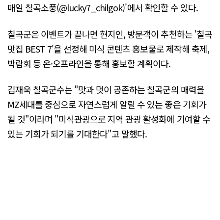
매일 칠곡소풍(@lucky7_chilgok)'에서 확인할 수 있다.
칠곡군은 이벤트가 끝나면 현지인, 방문객이 추천하는 '칠곡
맛집 BEST 7'을 선정해 미식 콘텐츠 홍보물로 제작해 축제,
박람회 등 온·오프라인을 통해 홍보할 계획이다.
김재욱 칠곡군수는 "맛과 멋이 공존하는 칠곡군의 매력을
MZ세대를 중심으로 자연스럽게 알릴 수 있는 좋은 기회가
될 것"이라며 "미식관광으로 지역 관광 활성화에 기여할 수
있는 기회가 되기를 기대한다"고 말했다.