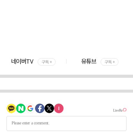
네이버TV
유튜브
구독 +
구독 +