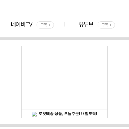
네이버TV
유튜브
구독 +
구독 +