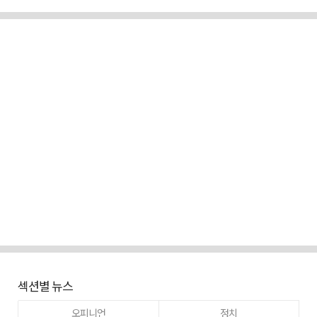
섹션별 뉴스
오피니언
정치