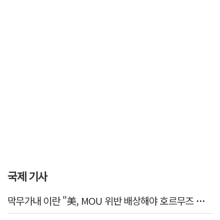
국제 기사
막무가내 이란 "美, MOU 위반 배상해야 호르무즈 재개방"