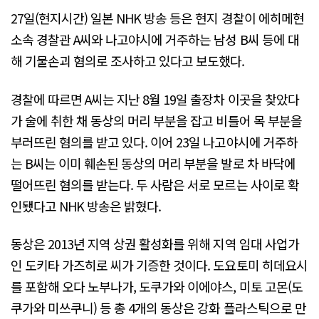
27일(현지시간) 일본 NHK 방송 등은 현지 경찰이 에히메현
소속 경찰관 A씨와 나고야시에 거주하는 남성 B씨 등에 대
해 기물손괴 혐의로 조사하고 있다고 보도했다.
경찰에 따르면 A씨는 지난 8월 19일 출장차 이곳을 찾았다
가 술에 취한 채 동상의 머리 부분을 잡고 비틀어 목 부분을
부러뜨린 혐의를 받고 있다. 이어 23일 나고야시에 거주하
는 B씨는 이미 훼손된 동상의 머리 부분을 발로 차 바닥에
떨어뜨린 혐의를 받는다. 두 사람은 서로 모르는 사이로 확
인됐다고 NHK 방송은 밝혔다.
동상은 2013년 지역 상권 활성화를 위해 지역 임대 사업가
인 도키타 가즈히로 씨가 기증한 것이다. 도요토미 히데요시
를 포함해 오다 노부나가, 도쿠가와 이에야스, 미토 고몬(도
쿠가와 미쓰쿠니) 등 총 4개의 동상은 강화 플라스틱으로 만