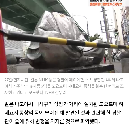
27일(현지시간) 일본 NHK 등은 경찰이 에히메현 소속 경찰관 A씨와 나고
야시 거주 남성 B씨 등 2명을 도요토미 히데요시 동상을 훼손한 혐의로 조
사하고 있다고 보도했다. NHK 갈무리
일본 나고야시 니시구의 상점가 거리에 설치된 도요토미 히
데요시 동상의 목이 부러진 채 발견된 것과 관련해 한 경찰
관이 술에 취해 범행을 저지른 것으로 파악됐다.