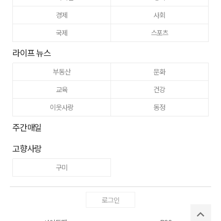
경제
사회
국제
스포츠
라이프 뉴스
부동산
문화
교육
건강
이웃사랑
동정
주간매일
고향사랑
구미
로그인