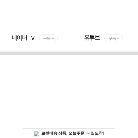
네이버TV
유튜브
구독 +
구독 +