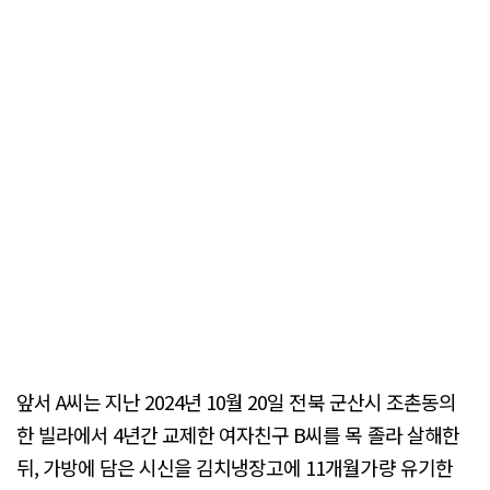
앞서 A씨는 지난 2024년 10월 20일 전북 군산시 조촌동의
한 빌라에서 4년간 교제한 여자친구 B씨를 목 졸라 살해한
뒤, 가방에 담은 시신을 김치냉장고에 11개월가량 유기한