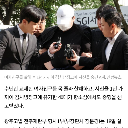
여자친구를 살해 후 1년 가까이 김치냉장고에 시신을 숨긴 A씨. 연합뉴스
수년간 교제한 여자친구를 목 졸라 살해하고, 시신을 1년 가
까이 김치냉장고에 유기한 40대가 항소심에서도 중형을 선
고받았다.
광주고법 전주재판부 형사1부(부장판사 정문경)는 18일 살