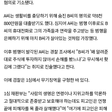
혐의로 기소됐다.
A씨는 생활비를 충당하기 위해 숨진 B씨의 명의로 약8천
800만원을 대출받기도 했다. 심지어 A씨는 범행 이후로도 B
씨의 휴대전화로 그의 가족들과 연락을 주고받는 등 범행을
은폐하기 위해 마치 B씨가 살아있는 것처럼 가장했다.
이후 범행이 발각된 A씨는 경찰 조사에서 "B씨가 '왜 알려준
대로 주식에 투자하지 않아서 손해를 봤느냐'고 무시해서 홧
김에 그랬다"는 취지로 진술했다고 한다.
이에 검찰은 1심에서 무기징역을 구형한 바 있다.
1심 재판부는 "사람의 생명은 연령이나 지위고하를 막론하
고 절대적으로 존중받고 보호해야 하는데도 피고인은 언쟁
끝에 피해자를 목 졸라 살해했다"며 "여기에 피고인은 피해