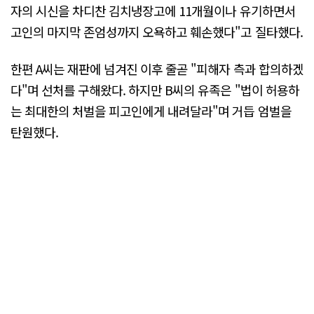
자의 시신을 차디찬 김치냉장고에 11개월이나 유기하면서
고인의 마지막 존엄성까지 오욕하고 훼손했다"고 질타했다.
한편 A씨는 재판에 넘겨진 이후 줄곧 "피해자 측과 합의하겠
다"며 선처를 구해왔다. 하지만 B씨의 유족은 "법이 허용하
는 최대한의 처벌을 피고인에게 내려달라"며 거듭 엄벌을
탄원했다.