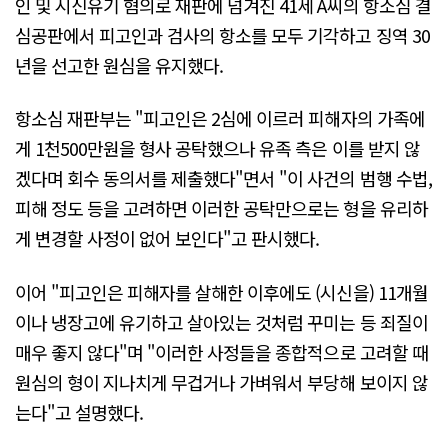
인 및 시신유기 혐의로 재판에 넘겨진 41세 A씨의 항소심 결
심공판에서 피고인과 검사의 항소를 모두 기각하고 징역 30
년을 선고한 원심을 유지했다.
항소심 재판부는 "피고인은 2심에 이르러 피해자의 가족에
게 1천500만원을 형사 공탁했으나 유족 측은 이를 받지 않
겠다며 회수 동의서를 제출했다"면서 "이 사건의 범행 수법,
피해 정도 등을 고려하면 이러한 공탁만으로는 형을 유리하
게 변경할 사정이 없어 보인다"고 판시했다.
이어 "피고인은 피해자를 살해한 이후에도 (시신을) 11개월
이나 냉장고에 유기하고 살아있는 것처럼 꾸미는 등 죄질이
매우 좋지 않다"며 "이러한 사정들을 종합적으로 고려할 때
원심의 형이 지나치게 무겁거나 가벼워서 부당해 보이지 않
는다"고 설명했다.