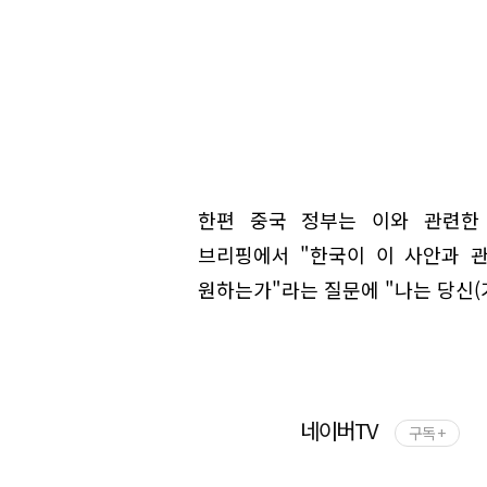
한편 중국 정부는 이와 관련한
브리핑에서 "한국이 이 사안과 
원하는가"라는 질문에 "나는 당신(
네이버TV
구독 +