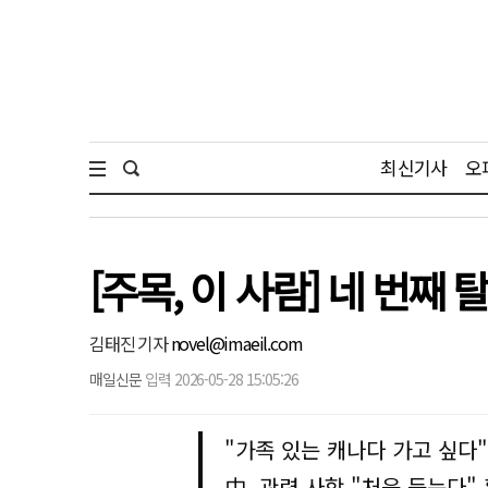
최신기사
오
[주목, 이 사람] 네 번째
김태진 기자
novel@imaeil.com
매일신문
입력 2026-05-28 15:05:26
"가족 있는 캐나다 가고 싶다
中, 관련 사항 "처음 듣는다"