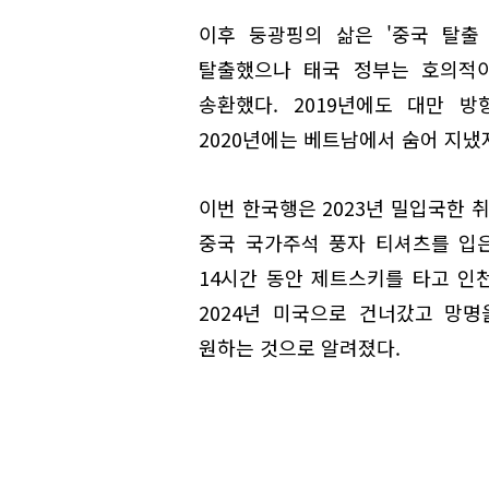
이후 둥광핑의 삶은 '중국 탈출 
탈출했으나 태국 정부는 호의적이
송환했다. 2019년에도 대만 
2020년에는 베트남에서 숨어 지냈
이번 한국행은 2023년 밀입국한 
중국 국가주석 풍자 티셔츠를 입은
14시간 동안 제트스키를 타고 인
2024년 미국으로 건너갔고 망
원하는 것으로 알려졌다.