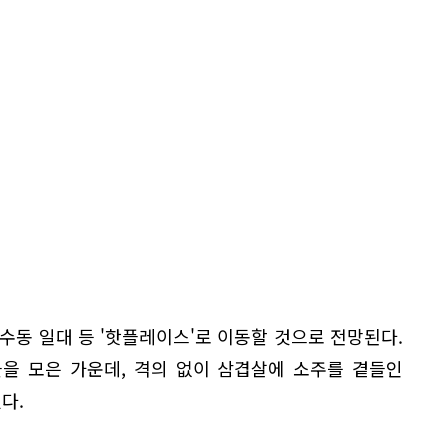
성수동 일대 등 '핫플레이스'로 이동할 것으로 전망된다.
을 모은 가운데, 격의 없이 삼겹살에 소주를 곁들인
다.