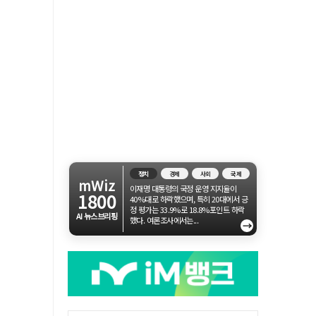
정치
경제
사회
국제
mWiz
이재명 대통령의 국정 운영 지지율이
1800
40%대로 하락했으며, 특히 20대에서 긍
정 평가는 33.9%로 18.8%포인트 하락
AI 뉴스브리핑
했다. 여론조사에서는...
→