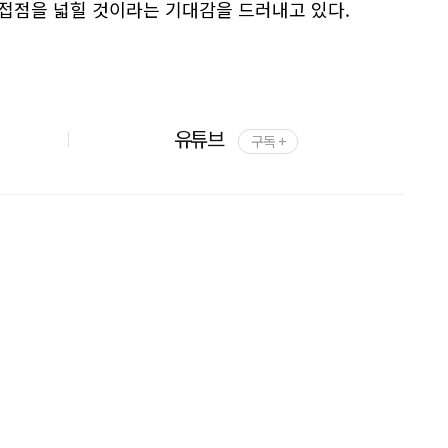
접점을 넓힐 것이라는 기대감을 드러내고 있다.
유튜브
구독 +