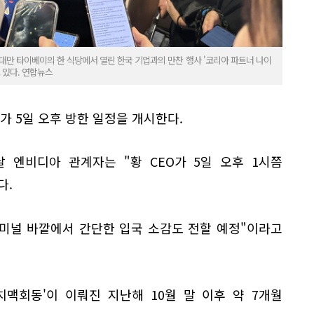
) 대만 타이베이의 한 식당에서 열린 한국 기업과의 만찬 행사 '코리아 파트너 나이
 있다. 연합뉴스
가 5일 오후 방한 일정을 개시한다.
 엔비디아 관계자는 "황 CEO가 5일 오후 1시쯤
다.
터미널 바깥에서 간단한 입국 소감도 전할 예정"이라고
치맥회동'이 이뤄진 지난해 10월 말 이후 약 7개월