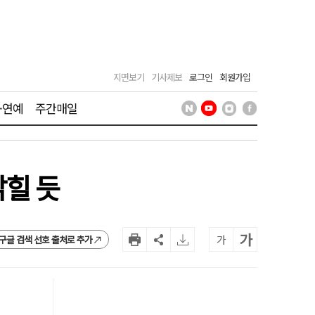
지면보기
기사제보
로그인
회원가입
·연예
주간매일
밝힐 듯
가
가
구글 검색 선호 출처로 추가