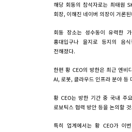
해당 회동의 참석자로는 최태원 SK
회장, 이해진 네이버 의장이 거론된
회동 장소는 성수동이 유력한 가
홍대입구나 을지로 등지의 음식
전해졌다.
한편 황 CEO의 방한은 최근 엔비
AI, 로봇, 클라우드 인프라 분야 
황 CEO는 방한 기간 중 국내 주
로보틱스 협력 방안 등을 논의할 것
특히 업계에서는 황 CEO가 이번 