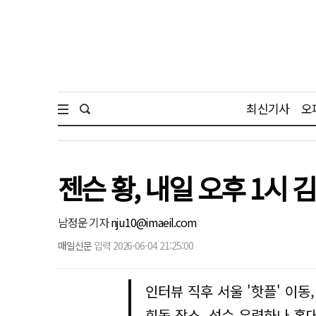
최신기사
오
젠슨 황, 내일 오후 1시
남정운 기자
nju10@imaeil.com
매일신문
입력 2026-06-04 21:25:00
인터뷰 직후 서울 '핫플' 이동,
회동 장소, 성수 유력하나 홍