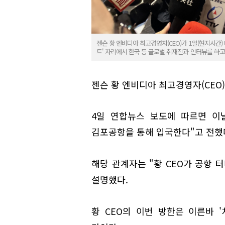
젠슨 황 엔비디아 최고경영자(CEO)가 1일(현지시간
트' 자리에서 한국 등 글로벌 취재진과 인터뷰를 하고
젠슨 황 엔비디아 최고경영자(CEO)
4일 연합뉴스 보도에 따르면 이날
김포공항을 통해 입국한다"고 전했
해당 관계자는 "황 CEO가 공항 
설명했다.
황 CEO의 이번 방한은 이른바 '