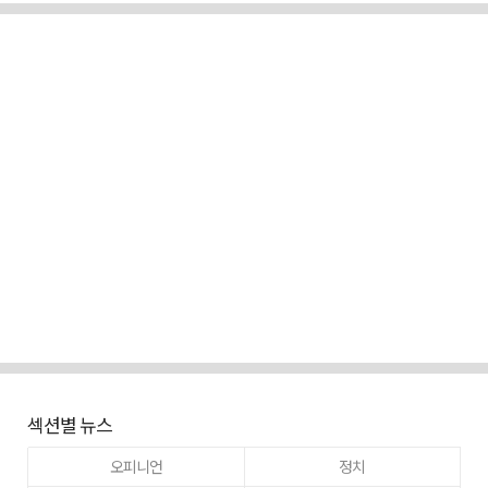
섹션별 뉴스
오피니언
정치