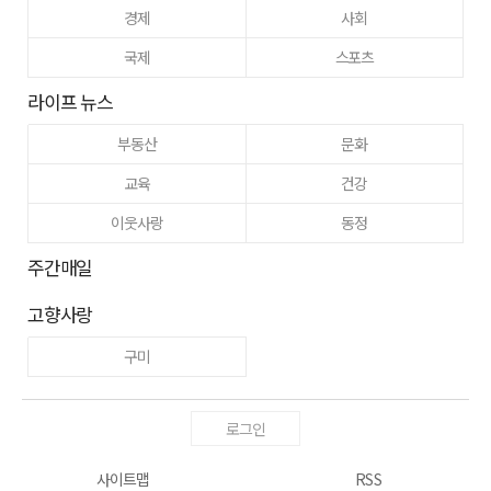
경제
사회
국제
스포츠
라이프 뉴스
부동산
문화
교육
건강
이웃사랑
동정
주간매일
고향사랑
구미
로그인
사이트맵
RSS