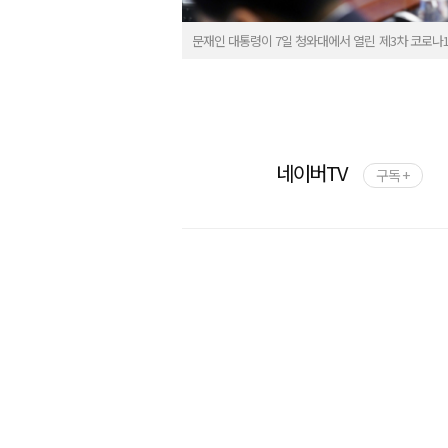
문재인 대통령이 7일 청와대에서 열린 제3차 코로나
네이버TV
구독 +