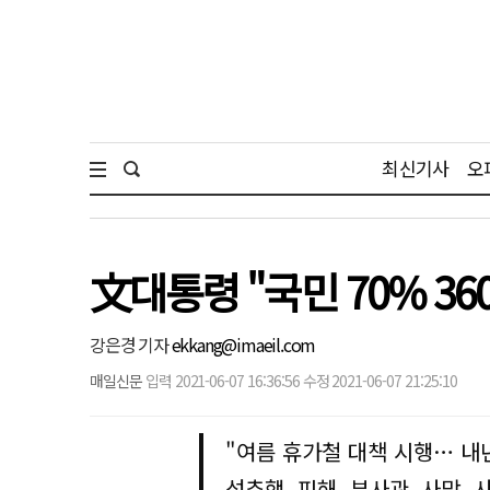
최신기사
오
文대통령 "국민 70% 36
강은경 기자
ekkang@imaeil.com
매일신문
입력 2021-06-07 16:36:56 수정 2021-06-07 21:25:10
"여름 휴가철 대책 시행… 내
성추행 피해 부사관 사망 사