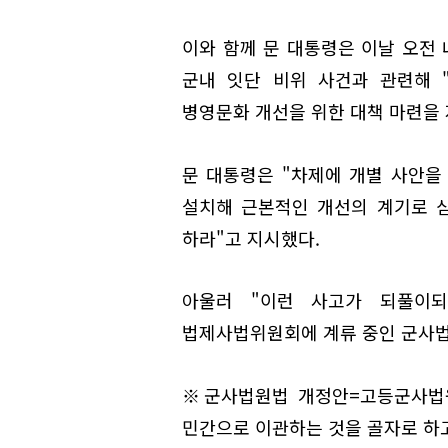
이와 함께 문 대통령은 이날 오전 
군내 잇단 비위 사건과 관련해 
병영문화 개선을 위한 대책 마련을
문 대통령은 "차제에 개별 사안을
설치해 근본적인 개선의 계기로 삼
하라"고 지시했다.
아울러 "이런 사고가 되풀이
법제사법위원회에 계류 중인 군사법
※군사법원법 개정안=고등군사법원
민간으로 이관하는 것을 골자로 하고