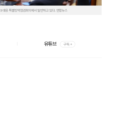
19 대응 특별방역점검회의에서 발언하고 있다. 연합뉴스
유튜브
구독 +