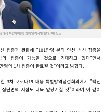
19 대응 특별방역점검회의에 참석해 있다. 연합뉴스
신 접종과 관련해 "101만명 분의 얀센 백신 접종을
이상의 접종이 가능할 것으로 기대하고 있다"면서
0만명의 1차 접종이 완료될 것"이라고 밝혔다.
한 3차 코로나19 대응 특별방역점검회의에서 "백신
 집단면역 시점도 더욱 앞당겨질 것"이라며 이 같이