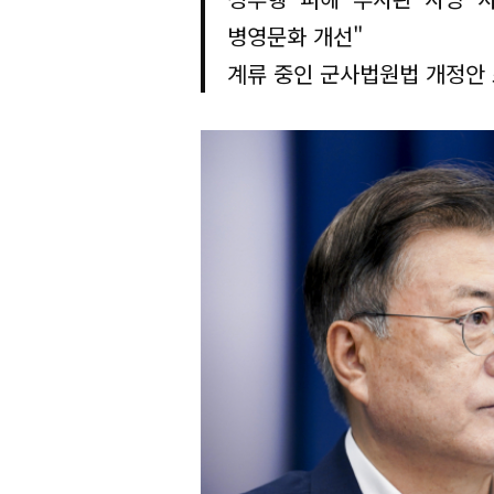
병영문화 개선"
계류 중인 군사법원법 개정안 