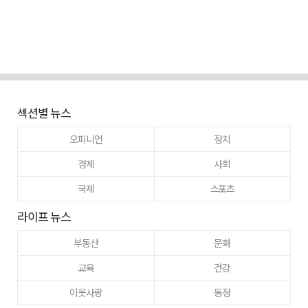
섹션별 뉴스
오피니언
정치
경제
사회
국제
스포츠
라이프 뉴스
부동산
문화
교육
건강
이웃사랑
동정