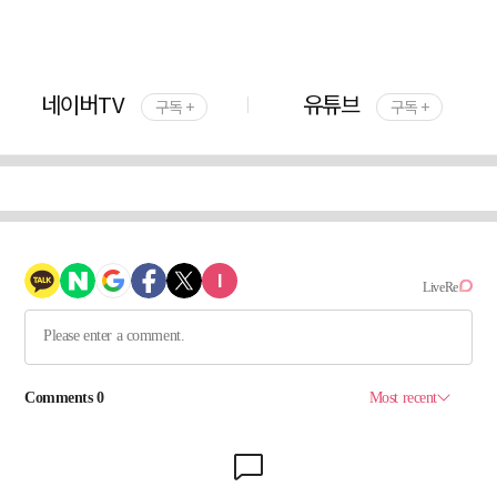
네이버TV
유튜브
구독 +
구독 +