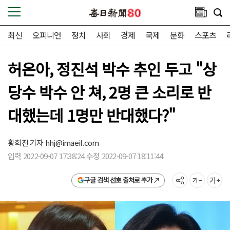
최신
오피니언
정치
사회
경제
국제
문화
스포츠
허은아, 정진석 박수 추인 두고 "상
당수 박수 안 쳐, 2명 큰 소리로 반
대했는데 1명만 반대했다?"
황희진 기자
hhj@imaeil.com
입력 2022-09-07 17:38:24 수정 2022-09-07 18:11:44
구글 검색 선호 출처로 추가